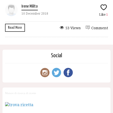
Irene Milito
10 December 2018
Like
1
Read More
53 Views
Comment
Social
Motore di ricerca di ricette