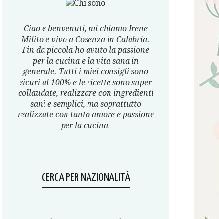
Ciao e benvenuti, mi chiamo Irene
Milito e vivo a Cosenza in Calabria.
Fin da piccola ho avuto la passione
per la cucina e la vita sana in
generale. Tutti i miei consigli sono
sicuri al 100% e le ricette sono super
collaudate, realizzare con ingredienti
sani e semplici, ma soprattutto
realizzate con tanto amore e passione
per la cucina.
CERCA PER NAZIONALITÀ