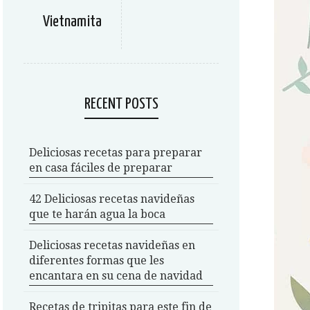
Vietnamita
RECENT POSTS
Deliciosas recetas para preparar
en casa fáciles de preparar
42 Deliciosas recetas navideñas
que te harán agua la boca
Deliciosas recetas navideñas en
diferentes formas que les
encantara en su cena de navidad
Recetas de tripitas para este fin de