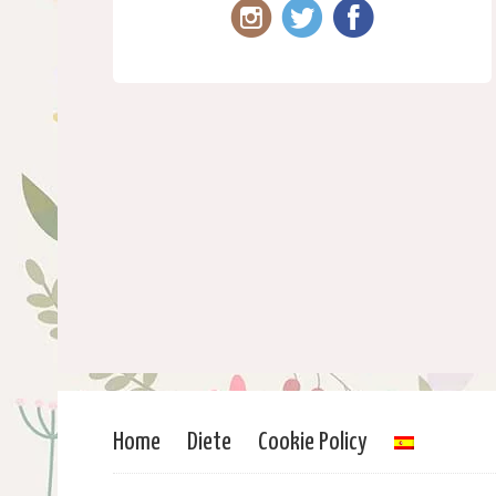
Home
Diete
Cookie Policy