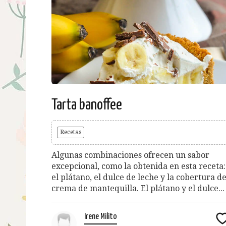
Tarta banoffee
Recetas
Algunas combinaciones ofrecen un sabor
excepcional, como la obtenida en esta receta:
el plátano, el dulce de leche y la cobertura d
crema de mantequilla. El plátano y el dulce...
Irene Milito