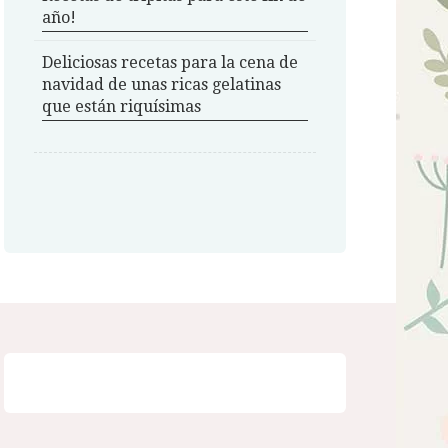
año!
Deliciosas recetas para la cena de
navidad de unas ricas gelatinas
que están riquísimas