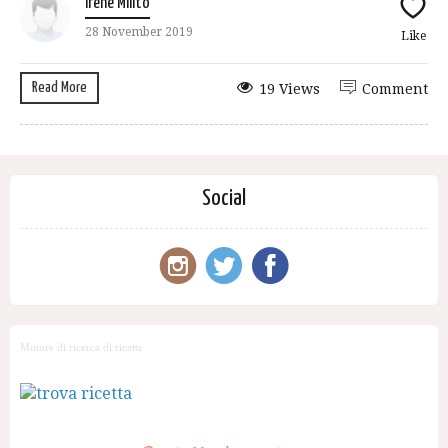
Irene Milito
28 November 2019
Like
Read More
19 Views
Comment
Social
Motore di ricerca di ricette