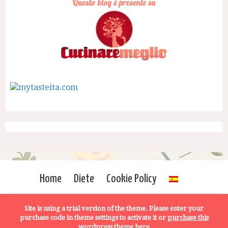
Home
Diete
Cookie Policy
Site is using a trial version of the theme. Please enter your
purchase code in theme settings to activate it or
purchase this
wordpress theme here