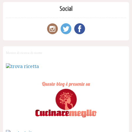
Social
Motore di ricerca di ricette