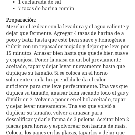
1 cucharada de sal
7 tazas de harina común
Preparación:
Mezclar el azúcar con la levadura y el agua caliente y
dejar que fermente. Agregar 4 tazas de harina de a
poco y batir hasta que esté bien suave y homogénea.
Cubrir con un repasador mojado y dejar que leve por
15 minutos. Amasar bien hasta que quede bien suave
y esponjosa. Poner la masa en un bol previamente
aceitado, tapar y dejar levar nuevamente hasta que
duplique su tamaño. Si se coloca en el horno
solamente con la luz prendida le da el calor
suficiente para que leve perfectamente. Una vez que
duplica su tamaño, amasar bien sacando todo el gas y
dividir en 3. Volver a poner en el bol aceitado, tapar
y dejar levar nuevamente. Una vez que volvió a
duplicar su tamaño, volver a amasar para
descalificar y darle forma de 3 pelotas. Aceitar bien 2
placas para horno y espolvorear con harina de maíz.
Colocar los panes en las placas, taparlos y dejar que