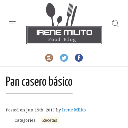
slot gacor
Pan casero básico
Posted on
Jun 15th, 2017
by
Irene Milito
Categories:
Recetas