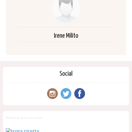
Irene Milito
Social
Motore di ricerca di ricette