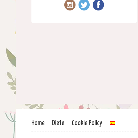
Home
Diete
Cookie Policy