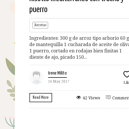
puerro
Recetas
Ingredientes: 300 g de arroz tipo arborio 60 g
de mantequilla 1 cucharada de aceite de oliv
1 puerro, cortado en rodajas bien finitas 1
diente de ajo, picado 150...
Irene Milito
16 May 2017
Lik
Read More
42 Views
Commen