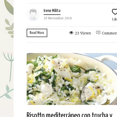
Irene Milito
20 November 2018
Lik
Read More
23 Views
Commen
Risotto mediterráneo con trucha y