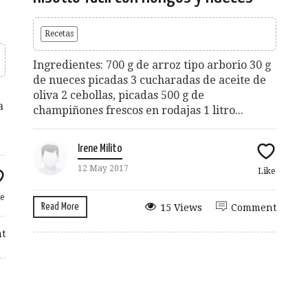
Recetas
Ingredientes: 700 g de arroz tipo arborio 30 g
de nueces picadas 3 cucharadas de aceite de
oliva 2 cebollas, picadas 500 g de
a
champiñones frescos en rodajas 1 litro...
Irene Milito
12 May 2017
Like
e
Read More
15 Views
Comment
t