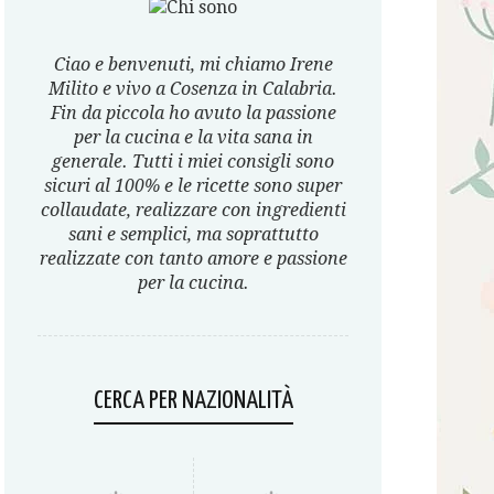
Ciao e benvenuti, mi chiamo Irene
Milito e vivo a Cosenza in Calabria.
Fin da piccola ho avuto la passione
per la cucina e la vita sana in
generale. Tutti i miei consigli sono
sicuri al 100% e le ricette sono super
collaudate, realizzare con ingredienti
sani e semplici, ma soprattutto
realizzate con tanto amore e passione
per la cucina.
CERCA PER NAZIONALITÀ