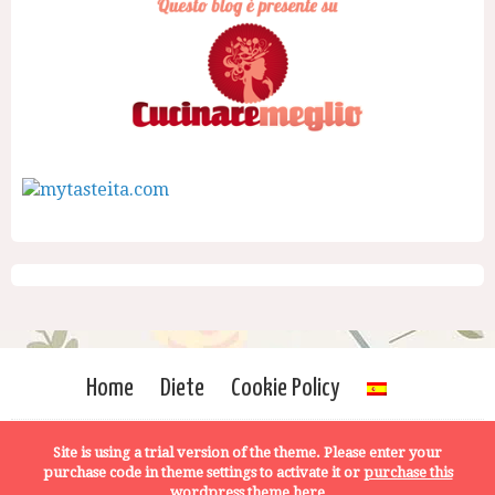
Home
Diete
Cookie Policy
Site is using a trial version of the theme. Please enter your
purchase code in theme settings to activate it or
purchase this
wordpress theme here