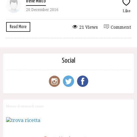
Irene Milito
20 December 2016
Like
Read More
21 Views
Comment
Social
Motore di ricerca di ricette