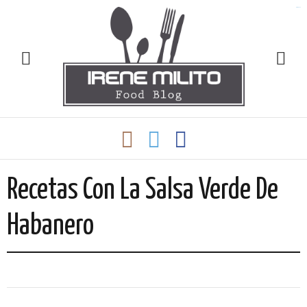
slot gacor
Recetas Con La Salsa Verde De
Habanero