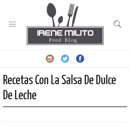
slot gacor
Recetas Con La Salsa De Dulce
De Leche