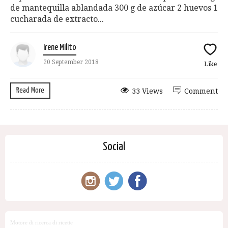
de mantequilla ablandada 300 g de azúcar 2 huevos 1
cucharada de extracto...
Irene Milito
20 September 2018
Like
Read More
33 Views
Comment
Social
Motore di ricerca di ricette