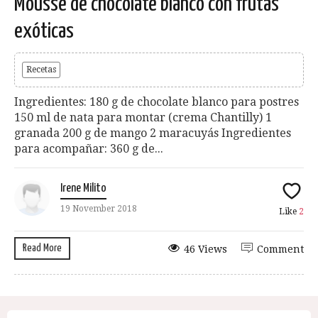
Mousse de chocolate blanco con frutas
exóticas
Recetas
Ingredientes: 180 g de chocolate blanco para postres
150 ml de nata para montar (crema Chantilly) 1
granada 200 g de mango 2 maracuyás Ingredientes
para acompañar: 360 g de...
Irene Milito
19 November 2018
Like
2
Read More
46 Views
Comment