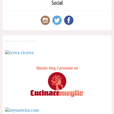
Social
Motore di ricerca di ricette