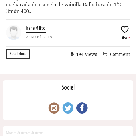
cucharada de esencia de vainilla Ralladura de 1/2
limón 400...
Irene Milito
27 March 2018
Like
2
Read More
194 Views
Comment
Social
Motore di ricerca di ricette