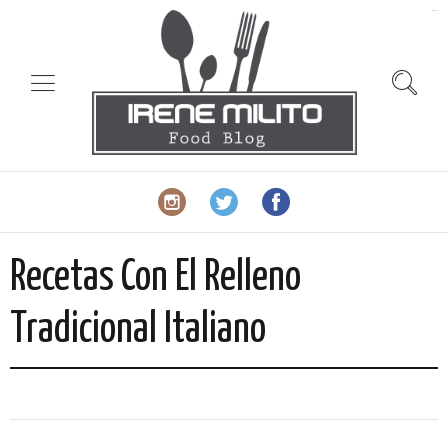
slot gacor
Recetas Con El Relleno
Tradicional Italiano