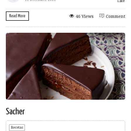
Like
Read More
46 Views
Comment
Sacher
Recetas