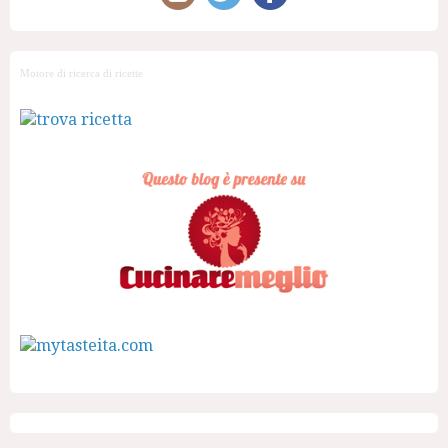
Motore di ricerca di ricette