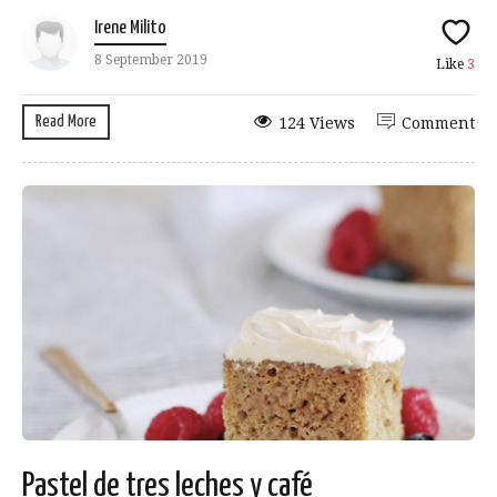
Irene Milito
8 September 2019
Like
3
Read More
124 Views
Comment
Pastel de tres leches y café