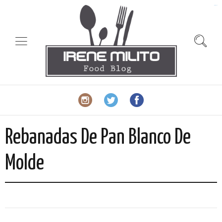
slot gacor
Rebanadas De Pan Blanco De
Molde