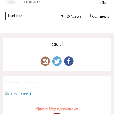
23 June 2017
Like
1
Read More
40 Views
Comment
Social
Motore di ricerca di ricette