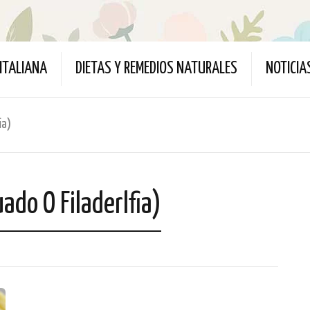
ITALIANA
DIETAS Y REMEDIOS NATURALES
NOTICIA
ia)
ado O Filaderlfia)