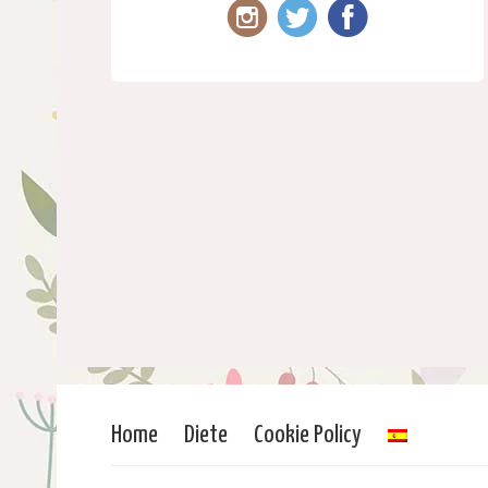
Home
Diete
Cookie Policy