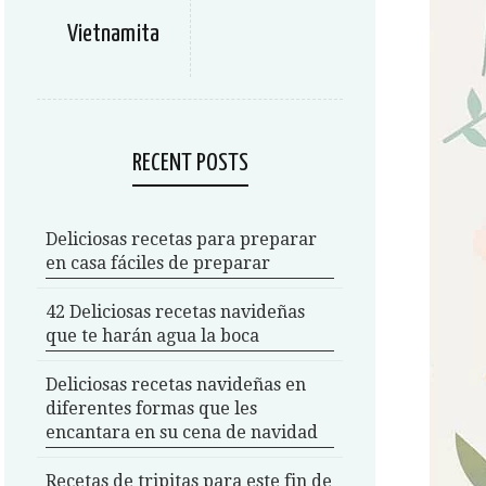
Vietnamita
RECENT POSTS
Deliciosas recetas para preparar
en casa fáciles de preparar
42 Deliciosas recetas navideñas
que te harán agua la boca
Deliciosas recetas navideñas en
diferentes formas que les
encantara en su cena de navidad
Recetas de tripitas para este fin de