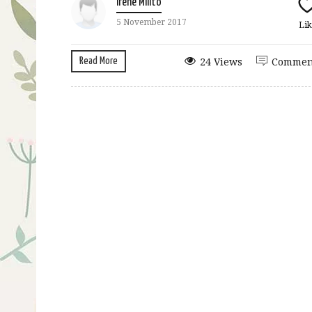
Irene Milito
5 November 2017
Lik
Read More
24 Views
Commen