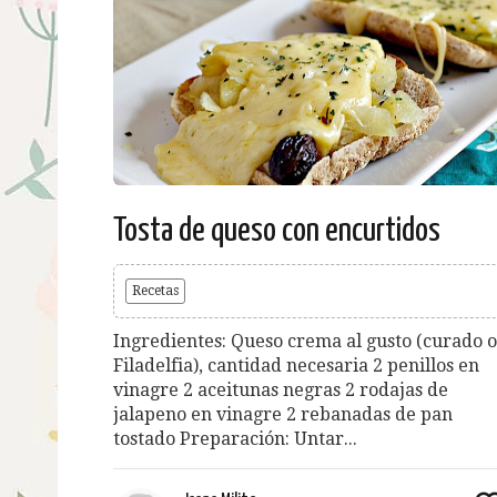
Tosta de queso con encurtidos
Recetas
Ingredientes: Queso crema al gusto (curado o
Filadelfia), cantidad necesaria 2 penillos en
vinagre 2 aceitunas negras 2 rodajas de
jalapeno en vinagre 2 rebanadas de pan
tostado Preparación: Untar...