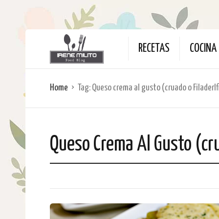
RECETAS
COCINA 
Home
Tag:
Queso crema al gusto (cruado o Filaderlf
Queso Crema Al Gusto (cru