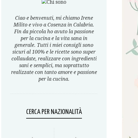
Ciao e benvenuti, mi chiamo Irene
Milito e vivo a Cosenza in Calabria.
Fin da piccola ho avuto la passione
per la cucina e la vita sana in
generale. Tutti i miei consigli sono
sicuri al 100% e le ricette sono super
collaudate, realizzare con ingredienti
sani e semplici, ma soprattutto
realizzate con tanto amore e passione
per la cucina.
CERCA PER NAZIONALITÀ