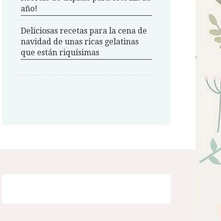
año!
Deliciosas recetas para la cena de
navidad de unas ricas gelatinas
que están riquísimas