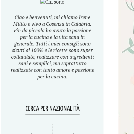
Ciao e benvenuti, mi chiamo Irene
Milito e vivo a Cosenza in Calabria.
Fin da piccola ho avuto la passione
per la cucina e la vita sana in
generale. Tutti i miei consigli sono
sicuri al 100% e le ricette sono super
collaudate, realizzare con ingredienti
sani e semplici, ma soprattutto
realizzate con tanto amore e passione
per la cucina.
CERCA PER NAZIONALITÀ