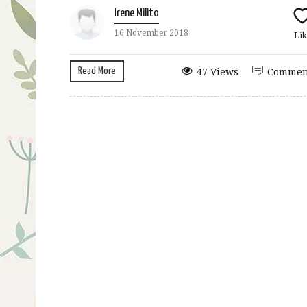
Irene Milito
16 November 2018
Lik
Read More
47 Views
Commen