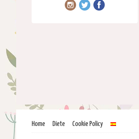
Home
Diete
Cookie Policy