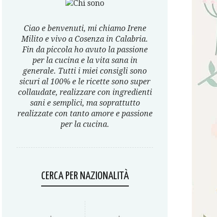
Ciao e benvenuti, mi chiamo Irene
Milito e vivo a Cosenza in Calabria.
Fin da piccola ho avuto la passione
per la cucina e la vita sana in
generale. Tutti i miei consigli sono
sicuri al 100% e le ricette sono super
collaudate, realizzare con ingredienti
sani e semplici, ma soprattutto
realizzate con tanto amore e passione
per la cucina.
CERCA PER NAZIONALITÀ