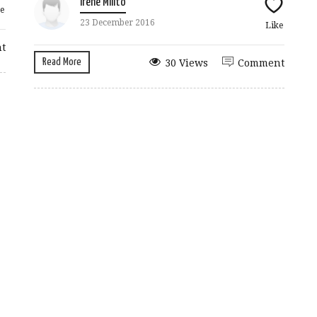
Irene Milito
e
23 December 2016
Like
t
Read More
30 Views
Comment