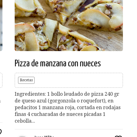
Pizza de manzana con nueces
Recetas
Ingredientes: 1 bollo leudado de pizza 240 gr
a
de queso azul (gorgonzola o roquefort), en
pedacitos 1 manzana roja, cortada en rodajas
finas 4 cucharadas de nueces picadas 1
cebolla...