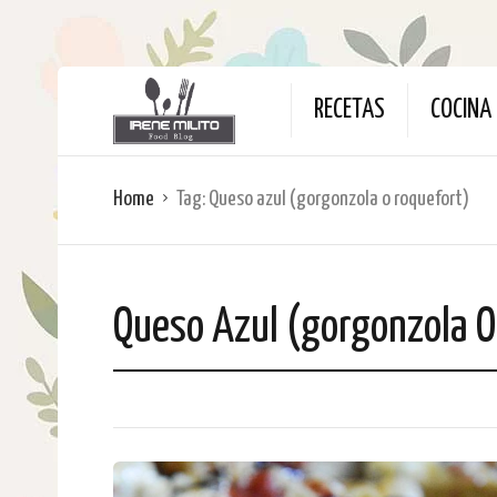
RECETAS
COCINA 
Home
Tag:
Queso azul (gorgonzola o roquefort)
Queso Azul (gorgonzola O