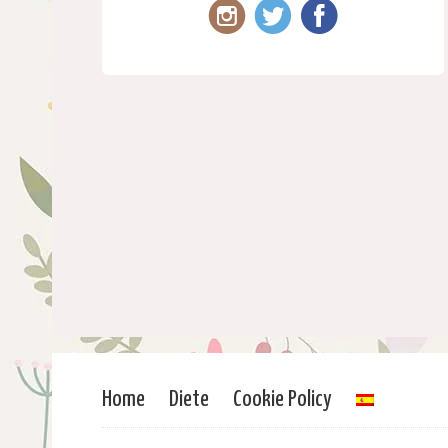
Home
Diete
Cookie Policy