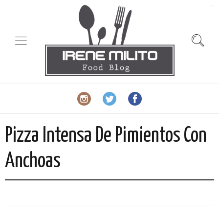
slot gacor
Pizza Intensa De Pimientos Con
Anchoas