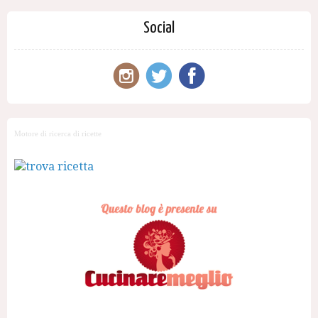
Social
Motore di ricerca di ricette