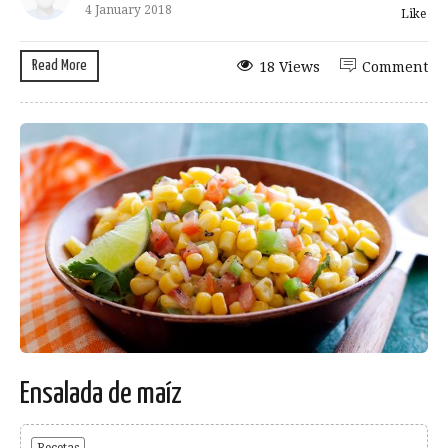
4 January 2018
Like
Read More
18 Views
Comment
Ensalada de maíz
Recetas