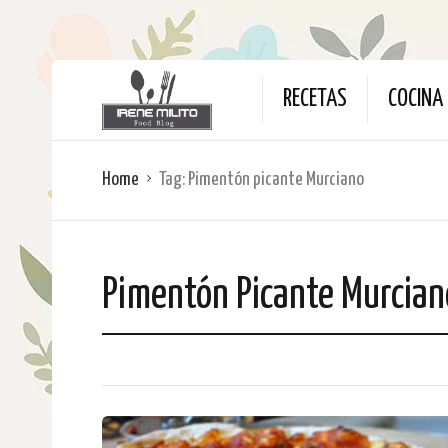
RECETAS
COCINA 
Home
Tag:
Pimentón picante Murciano
Pimentón Picante Murcian