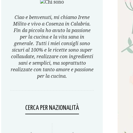
Ciao e benvenuti, mi chiamo Irene
Milito e vivo a Cosenza in Calabria.
Fin da piccola ho avuto la passione
per la cucina e la vita sana in
generale. Tutti i miei consigli sono
sicuri al 100% e le ricette sono super
collaudate, realizzare con ingredienti
sani e semplici, ma soprattutto
realizzate con tanto amore e passione
per la cucina.
CERCA PER NAZIONALITÀ