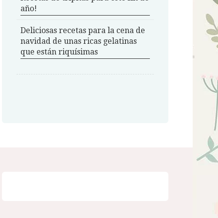
año!
Deliciosas recetas para la cena de
navidad de unas ricas gelatinas
que están riquísimas