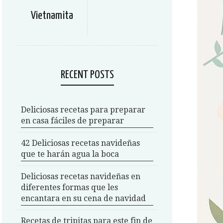
Vietnamita
RECENT POSTS
Deliciosas recetas para preparar
en casa fáciles de preparar
42 Deliciosas recetas navideñas
que te harán agua la boca
Deliciosas recetas navideñas en
diferentes formas que les
encantara en su cena de navidad
Recetas de tripitas para este fin de