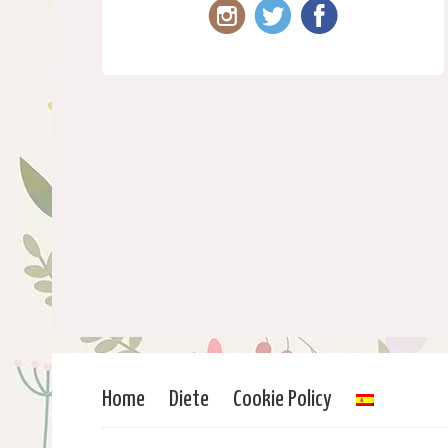
Home
Diete
Cookie Policy