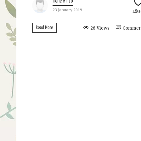
Irene Milito
23 January 2019
Lik
Read More
26 Views
Commen