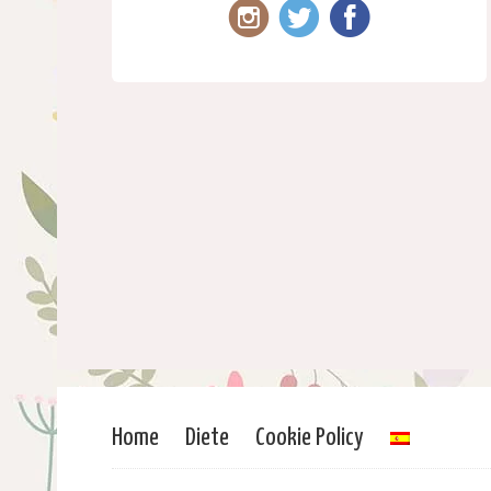
Home
Diete
Cookie Policy