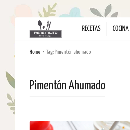
RECETAS
COCINA 
Home
Tag:
Pimentón ahumado
Pimentón Ahumado