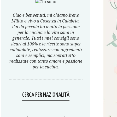
Ciao e benvenuti, mi chiamo Irene
Milito e vivo a Cosenza in Calabria.
Fin da piccola ho avuto la passione
per la cucina e la vita sana in
generale. Tutti i miei consigli sono
sicuri al 100% e le ricette sono super
collaudate, realizzare con ingredienti
sani e semplici, ma soprattutto
realizzate con tanto amore e passione
per la cucina.
CERCA PER NAZIONALITÀ