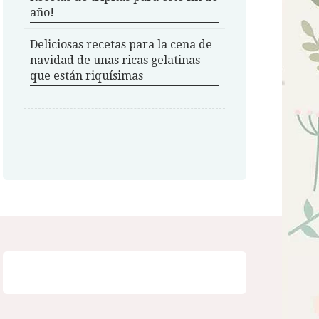
año!
Deliciosas recetas para la cena de
navidad de unas ricas gelatinas
que están riquísimas