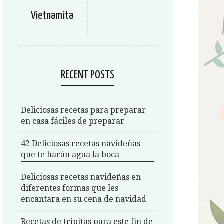
Vietnamita
RECENT POSTS
Deliciosas recetas para preparar
en casa fáciles de preparar
42 Deliciosas recetas navideñas
que te harán agua la boca
Deliciosas recetas navideñas en
diferentes formas que les
encantara en su cena de navidad
Recetas de tripitas para este fin de