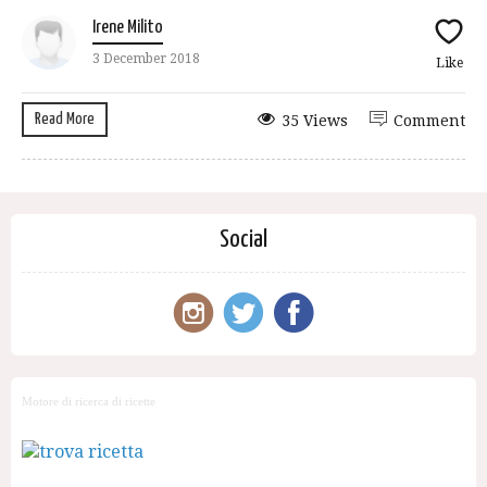
Irene Milito
3 December 2018
Like
Read More
35 Views
Comment
Social
Motore di ricerca di ricette