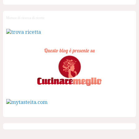
Motore di ricerca di ricette