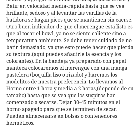
Batir en velocidad media-rápida hasta que se vea
brillante, sedoso y al levantar las varillas de la
batidora se hagan picos que se mantienen sin caerse.
Otro buen indicador de que el merengue está listo es
que al tocar el bowl, ya no se siente caliente sino a
temperatura ambiente. Se debe tener cuidado de no
batir demasiado, ya que esto puede hacer que pierda
su textura.(aquí puedes añadirle la esencia y los
colorantes). En la bandeja ya preparado con papel
manteca colocaremos el merengue con una manga
pastelera (boquilla liso o rizado) y haremos los
modelitos de nuestra preferencia. Lo llevamos al
Horno entre 1 hora y media a 2 horas,(depende de su
tamaño) hasta que se vea que los suspiros han
comenzado a secarse. Dejar 30-45 minutos en el
horno apagado para que se terminen de secar.
Pueden almacenarse en bolsas o contenedores
herméticos.