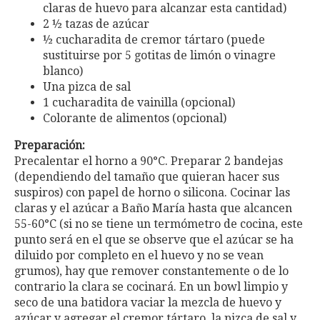
claras de huevo para alcanzar esta cantidad)
2 ½ tazas de azúcar
½ cucharadita de cremor tártaro (puede
sustituirse por 5 gotitas de limón o vinagre
blanco)
Una pizca de sal
1 cucharadita de vainilla (opcional)
Colorante de alimentos (opcional)
Preparación:
Precalentar el horno a 90°C. Preparar 2 bandejas
(dependiendo del tamaño que quieran hacer sus
suspiros) con papel de horno o silicona. Cocinar las
claras y el azúcar a Baño María hasta que alcancen
55-60°C (si no se tiene un termómetro de cocina, este
punto será en el que se observe que el azúcar se ha
diluido por completo en el huevo y no se vean
grumos), hay que remover constantemente o de lo
contrario la clara se cocinará. En un bowl limpio y
seco de una batidora vaciar la mezcla de huevo y
azúcar y agregar el cremor tártaro, la pizca de sal y