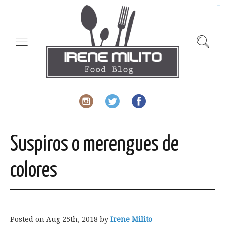
slot gacor
Suspiros o merengues de
colores
Posted on
Aug 25th, 2018
by
Irene Milito