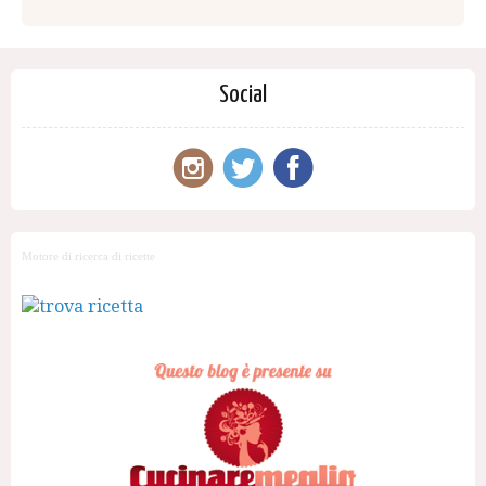
Social
Motore di ricerca di ricette