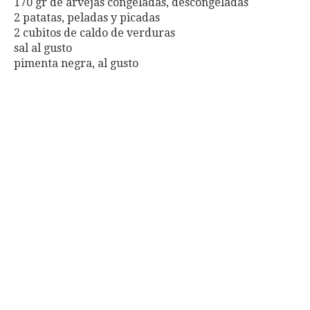
170 gr de arvejas congeladas, descongeladas
2 patatas, peladas y picadas
2 cubitos de caldo de verduras
sal al gusto
pimenta negra, al gusto