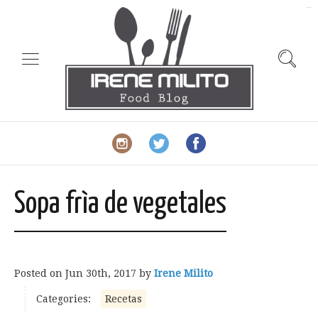
slot gacor
Sopa frìa de vegetales
Posted on
Jun 30th, 2017
by
Irene Milito
Categories:
Recetas