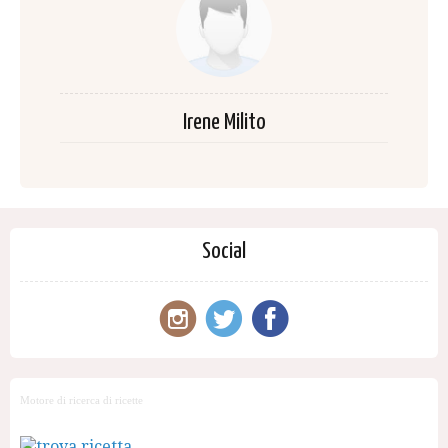
Irene Milito
Social
Motore di ricerca di ricette