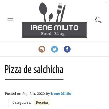
slot gacor
Pizza de salchicha
Posted on
Sep 5th, 2020
by
Irene Milito
Categories:
Recetas