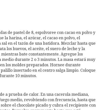
das de pastel de 8, espolvoree con cacao en polvo y
 la harina, el azúcar, el cacao en polvo, el
a sal en el tazón de una batidora. Mezclar hasta que
 los huevos, el aceite, el suero de leche y la
e mientras bate constantemente. Agregue los
n medio durante 2 o 3 minutos. La masa estará muy
 en los moldes preparados. Hornee durante
lillo insertado en el centro salga limpio. Coloque
 durante 10 minutos.
nde a prueba de calor. En una cacerola mediana,
fuego medio, revolviendo con frecuencia, hasta que
 sobre el chocolate picado y cubra el recipiente con