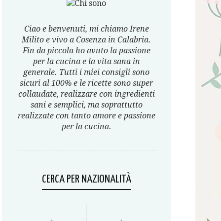
Ciao e benvenuti, mi chiamo Irene
Milito e vivo a Cosenza in Calabria.
Fin da piccola ho avuto la passione
per la cucina e la vita sana in
generale. Tutti i miei consigli sono
sicuri al 100% e le ricette sono super
collaudate, realizzare con ingredienti
sani e semplici, ma soprattutto
realizzate con tanto amore e passione
per la cucina.
CERCA PER NAZIONALITÀ