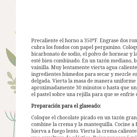
Precaliente el horno a 350ºF. Engrase dos ron
cubra los fondos con papel pergamino. Coloque
bicarbonato de sodio, el polvo de hornear y l
esté bien combinado. En un tazón mediano, bata
vainilla. Muy lentamente vierta agua calient
ingredientes húmedos para secar y mezcle e
delgada. Vierta la masa de manera uniforme
aproximadamente 30 minutos o hasta que un pa
el pastel sobre una rejilla para que se enfríe
Preparación para el glaseado:
Coloque el chocolate picado en un tazón gra
combine la crema y la mantequilla. Cocine a 
hierva a fuego lento. Vierta la crema caliente