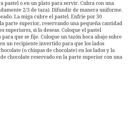
a pastel o en un plato para servir. Cubra con una
adamente 2/3 de taza). Difundir de manera uniforme.
seado. La miga cubre el pastel. Enfríe por 30
 y la parte superior, reservando una pequeña cantidad
s superiores, si lo deseas. Coloque el pastel
para que se fije. Coloque un tazón boca abajo sobre
en un recipiente invertido para que los lados
ocolate (o chispas de chocolate) en los lados y la
 de chocolate reservado en la parte superior con una