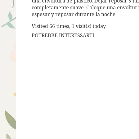
una envoltura de plástico. Dejar reposar 5 m
completamente suave. Coloque una envoltura 
espesar y reposar durante la noche.
Visited 66 times, 1 visit(s) today
POTREBBE INTERESSARTI