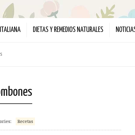
ITALIANA
DIETAS Y REMEDIOS NATURALES
NOTICIA
s
bombones
ories:
Recetas