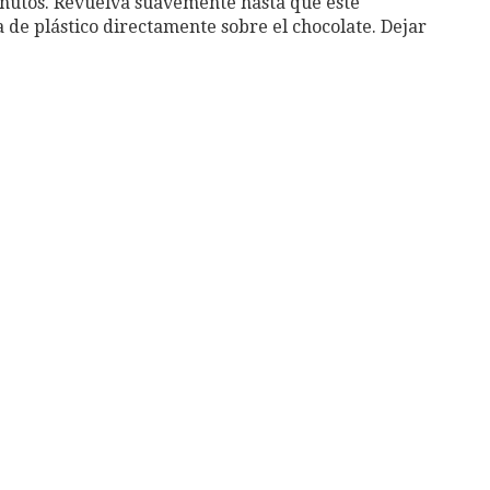
inutos. Revuelva suavemente hasta que esté
de plástico directamente sobre el chocolate. Dejar