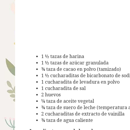
1 ½ tazas de harina
1 ½ tazas de azúcar granulada
¾ taza de cacao en polvo (tamizado)
1 ½ cucharaditas de bicarbonato de sod
1 cucharadita de levadura en polvo
1 cucharadita de sal
2 huevos
¼ taza de aceite vegetal
¾ taza de suero de leche (temperatura 
2 cucharaditas de extracto de vainilla
¾ taza de agua caliente