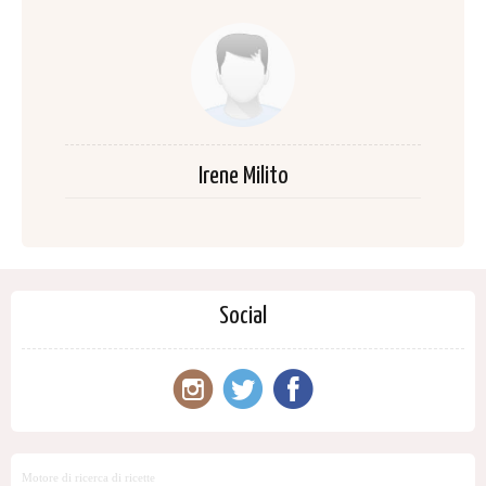
Irene Milito
Social
Motore di ricerca di ricette