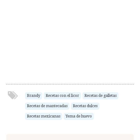
Brandy
Recetas con el licor
Recetas de galletas
Recetas de mantecadas
Recetas dulces
Recetas mexicanas
Yema de huevo