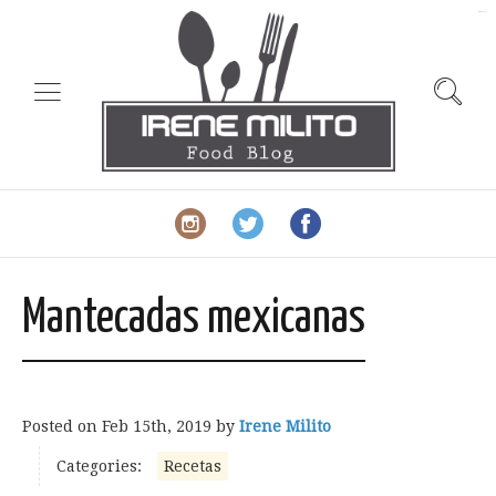
slot gacor
Mantecadas mexicanas
Posted on
Feb 15th, 2019
by
Irene Milito
Categories:
Recetas