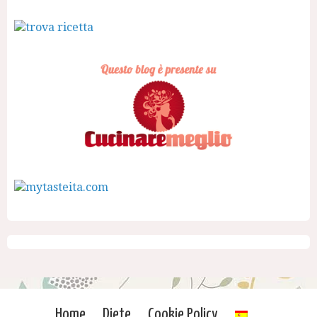
Home
Diete
Cookie Policy