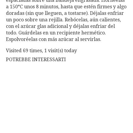
espaciadas sobre una bandeja engrasada. Hornéelas
a 150°C unos 8 minutos, hasta que estén firmes y algo
doradas (sin que lleguen, a tostarse). Déjalas enfriar
un poco sobre una rejilla. Rebócelas, aún calientes,
con el azúcar glas adicional y déjalas enfriar del
todo. Guárdelas en un recipiente hermético.
Espolvoréelas con más azúcar al servirlas.
Visited 69 times, 1 visit(s) today
POTREBBE INTERESSARTI