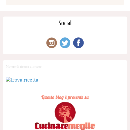
Social
Motore di ricerca di ricette