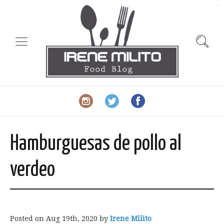
slot gacor
Hamburguesas de pollo al
verdeo
Posted on
Aug 19th, 2020
by
Irene Milito