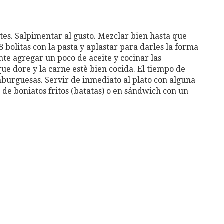
tes. Salpimentar al gusto. Mezclar bien hasta que
bolitas con la pasta y aplastar para darles la forma
nte agregar un poco de aceite y cocinar las
ue dore y la carne estè bien cocida. El tiempo de
mburguesas. Servir de inmediato al plato con alguna
de boniatos fritos (batatas) o en sándwich con un