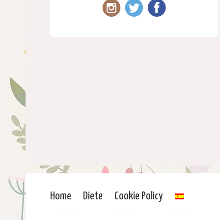
Home
Diete
Cookie Policy