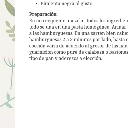
Pimienta negra al gusto
Preparación:
En un recipiente, mezclar todos los ingredien
todo se una en una pasta homogénea. Armar 8 
a las hamburguesas. En una sartén bien calie
hamburguesas 2 a 3 minutos por lado, hasta q
cocción varia de acuerdo al grosor de las ha
guarnición como purè de calabaza o bastones 
tipo de pan y aderezos a elección.