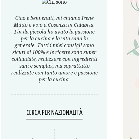
Ciao e benvenuti, mi chiamo Irene
Milito e vivo a Cosenza in Calabria.
Fin da piccola ho avuto la passione
per la cucina e la vita sana in
generale. Tutti i miei consigli sono
sicuri al 100% e le ricette sono super
collaudate, realizzare con ingredienti
sani e semplici, ma soprattutto
realizzate con tanto amore e passione
per la cucina.
CERCA PER NAZIONALITÀ