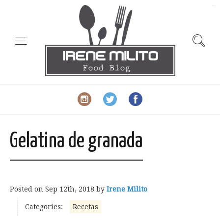
slot gacor
Gelatina de granada
Posted on
Sep 12th, 2018
by
Irene Milito
Categories:
Recetas