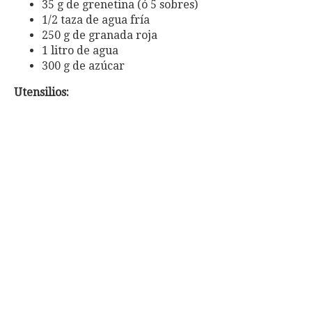
35 g de grenetina (ó 5 sobres)
1/2 taza de agua fría
250 g de granada roja
1 litro de agua
300 g de azúcar
Utensilios: