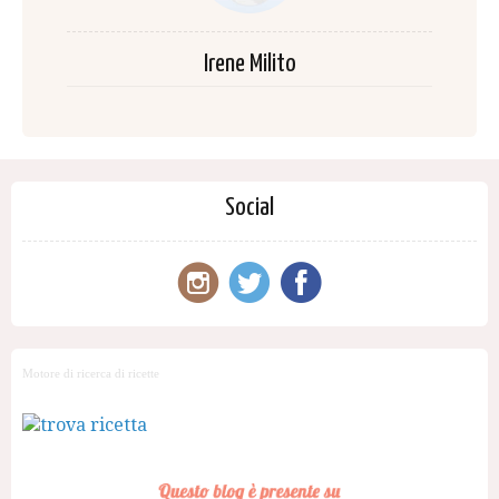
Irene Milito
Social
Motore di ricerca di ricette