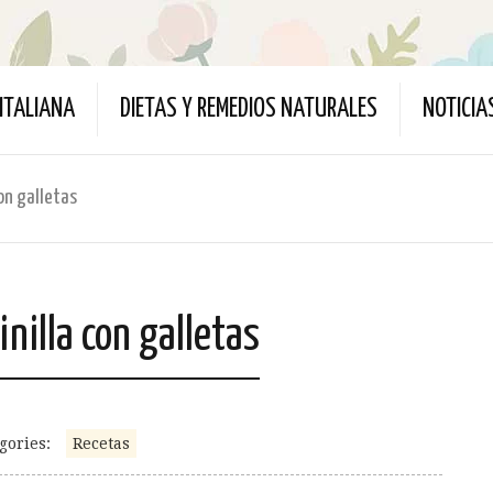
ITALIANA
DIETAS Y REMEDIOS NATURALES
NOTICIA
on galletas
inilla con galletas
gories:
Recetas