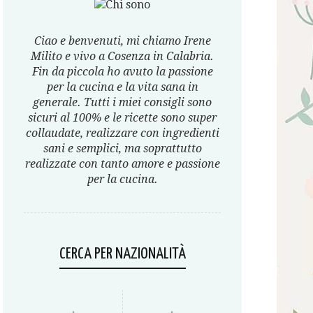
Ciao e benvenuti, mi chiamo Irene
Milito e vivo a Cosenza in Calabria.
Fin da piccola ho avuto la passione
per la cucina e la vita sana in
generale. Tutti i miei consigli sono
sicuri al 100% e le ricette sono super
collaudate, realizzare con ingredienti
sani e semplici, ma soprattutto
realizzate con tanto amore e passione
per la cucina.
CERCA PER NAZIONALITÀ