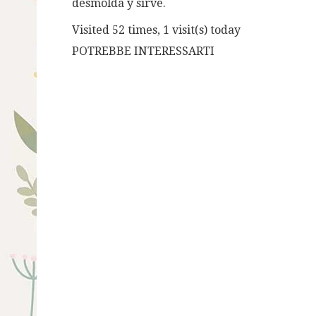
desmolda y sirve.
Visited 52 times, 1 visit(s) today
POTREBBE INTERESSARTI