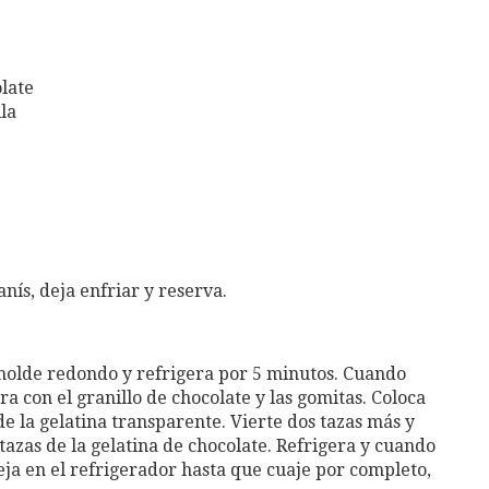
olate
lla
anís, deja enfriar y reserva.
n molde redondo y refrigera por 5 minutos. Cuando
a con el granillo de chocolate y las gomitas. Coloca
de la gelatina transparente. Vierte dos tazas más y
 tazas de la gelatina de chocolate. Refrigera y cuando
Deja en el refrigerador hasta que cuaje por completo,