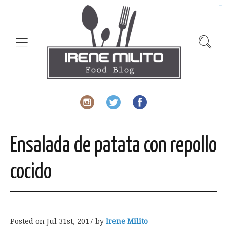
slot gacor
Ensalada de patata con repollo
cocido
Posted on
Jul 31st, 2017
by
Irene Milito