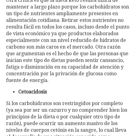
Otra critica es que la dieta keto resulta difícil de
mantener a largo plazo porque los carbohidratos son
un tipo de nutrientes ampliamente presentes en
alimentación cotidiana. Retirar estos nutrientes no
resulta fácil en todos los casos, incluso desde el punto
de vista económico ya que productos elaborados
especialmente con un nivel reducido de hidratos de
carbono son más caros en el mercado. Otra razón
que argumentan es el hecho de que las personas que
inician este tipo de dietas pueden sentir cansancio,
fatiga o disminución en su capacidad de atención y
concentración por la privación de glucosa como
fuente de energía.
Cetoacidosis
Si los carbohidratos son restringidos por completo
(ya sea por ser un cazurro y no comprender bien los
principios de la dieta o por cualquier otro tipo de
razón), puede ocurrir un aumento masivo de los
niveles de cuerpos cetónis en la sangre, lo cual lleva