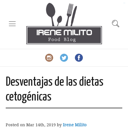
slot gacor
Desventajas de las dietas
cetogénicas
Posted on
Mar 14th, 2019
by
Irene Milito