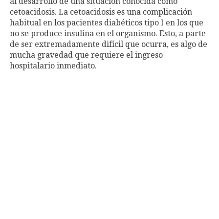
al desarrollo de una situación conocida como
cetoacidosis. La cetoacidosis es una complicación
habitual en los pacientes diabéticos tipo I en los que
no se produce insulina en el organismo. Esto, a parte
de ser extremadamente difícil que ocurra, es algo de
mucha gravedad que requiere el ingreso
hospitalario inmediato.