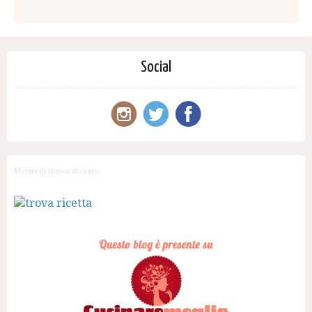
Social
Motore di ricerca di ricette