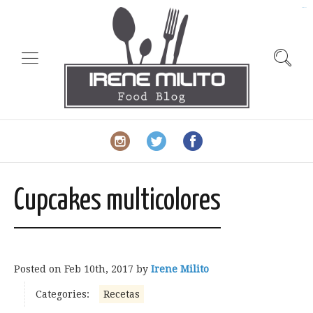
slot gacor
Cupcakes multicolores
Posted on
Feb 10th, 2017
by
Irene Milito
Categories:
Recetas