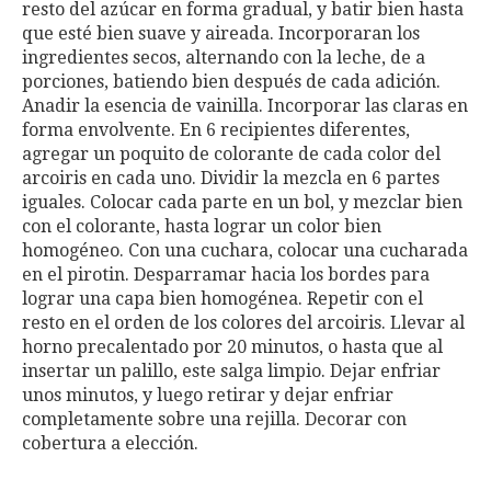
resto del azúcar en forma gradual, y batir bien hasta
que esté bien suave y aireada. Incorporaran los
ingredientes secos, alternando con la leche, de a
porciones, batiendo bien después de cada adición.
Anadir la esencia de vainilla. Incorporar las claras en
forma envolvente. En 6 recipientes diferentes,
agregar un poquito de colorante de cada color del
arcoiris en cada uno. Dividir la mezcla en 6 partes
iguales. Colocar cada parte en un bol, y mezclar bien
con el colorante, hasta lograr un color bien
homogéneo. Con una cuchara, colocar una cucharada
en el pirotin. Desparramar hacia los bordes para
lograr una capa bien homogénea. Repetir con el
resto en el orden de los colores del arcoiris. Llevar al
horno precalentado por 20 minutos, o hasta que al
insertar un palillo, este salga limpio. Dejar enfriar
unos minutos, y luego retirar y dejar enfriar
completamente sobre una rejilla. Decorar con
cobertura a elección.