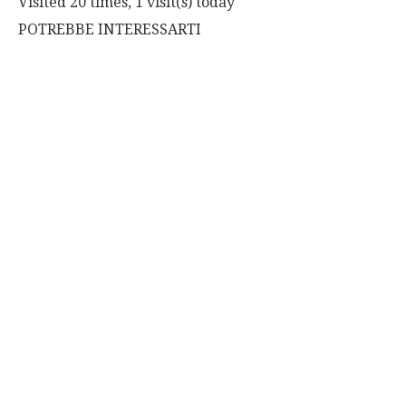
Visited 20 times, 1 visit(s) today
POTREBBE INTERESSARTI