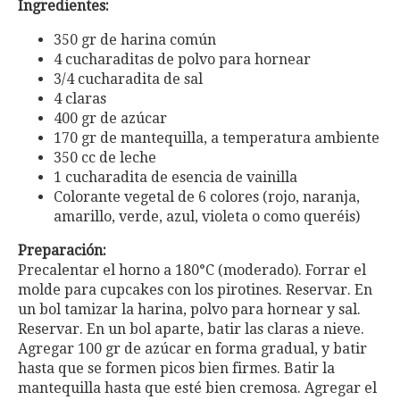
Ingredientes:
350 gr de harina común
4 cucharaditas de polvo para hornear
3/4 cucharadita de sal
4 claras
400 gr de azúcar
170 gr de mantequilla, a temperatura ambiente
350 cc de leche
1 cucharadita de esencia de vainilla
Colorante vegetal de 6 colores (rojo, naranja,
amarillo, verde, azul, violeta o como queréis)
Preparación:
Precalentar el horno a 180°C (moderado). Forrar el
molde para cupcakes con los pirotines. Reservar. En
un bol tamizar la harina, polvo para hornear y sal.
Reservar. En un bol aparte, batir las claras a nieve.
Agregar 100 gr de azúcar en forma gradual, y batir
hasta que se formen picos bien firmes. Batir la
mantequilla hasta que esté bien cremosa. Agregar el