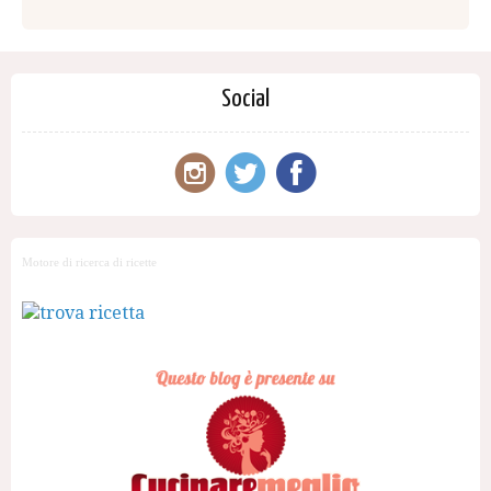
Social
Motore di ricerca di ricette