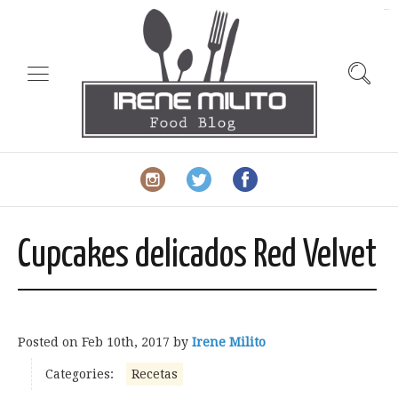
slot gacor
Cupcakes delicados Red Velvet
Posted on
Feb 10th, 2017
by
Irene Milito
Categories:
Recetas