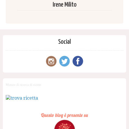
Irene Milito
Social
Motore di ricerca di ricette