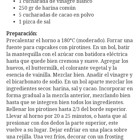
1 cucharada de vinagre blanco
250 gr de harina común
5 cucharadas de cacao en polvo
1 pizca de sal
Preparación:
Precalentar el horno a 180°C (moderado). Forrar una
fuente para cupcakes con pirotines. En un bol, batir
la mantequilla con el azúcar con batidora eléctrica
hasta que quede bien cremosa y suave. Agregar los
huevos, el buttermilk, el colorante vegetal y la
esencia de vainilla. Mezclar bien. Anadir el vinagre y
el bicarbonato de sodio. En un bol aparte mezclar los
ingredientes secos: harina, sal y cacao. Incorporar en
forma gradual a la mezcla anterior, mezclando bien
hasta que se integren bien todos los ingredientes.
Rellenar los pirotines hasta 2/3 del borde superior.
Llevar al horno por 20 a 25 minutos, o hasta que al
presionar con dos dedos la parte superior, este
vuelve a su lugar. Dejar enfriar en una placa sobre
una rejilla. Una vez fríos, decorar con un frosting