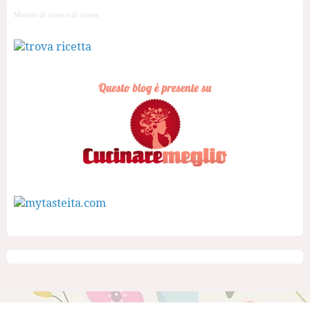
Motore di ricerca di ricette