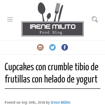
slot gacor
Cupcakes con crumble tibio de
frutillas con helado de yogurt
Posted on
Sep 16th, 2018
by
Irene Milito