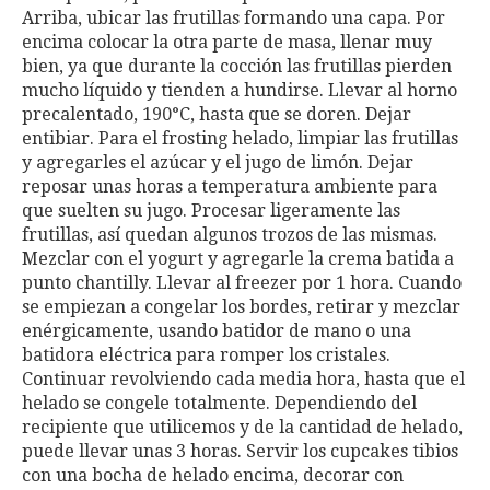
Arriba, ubicar las frutillas formando una capa. Por
encima colocar la otra parte de masa, llenar muy
bien, ya que durante la cocción las frutillas pierden
mucho líquido y tienden a hundirse. Llevar al horno
precalentado, 190°C, hasta que se doren. Dejar
entibiar. Para el frosting helado, limpiar las frutillas
y agregarles el azúcar y el jugo de limón. Dejar
reposar unas horas a temperatura ambiente para
que suelten su jugo. Procesar ligeramente las
frutillas, así quedan algunos trozos de las mismas.
Mezclar con el yogurt y agregarle la crema batida a
punto chantilly. Llevar al freezer por 1 hora. Cuando
se empiezan a congelar los bordes, retirar y mezclar
enérgicamente, usando batidor de mano o una
batidora eléctrica para romper los cristales.
Continuar revolviendo cada media hora, hasta que el
helado se congele totalmente. Dependiendo del
recipiente que utilicemos y de la cantidad de helado,
puede llevar unas 3 horas. Servir los cupcakes tibios
con una bocha de helado encima, decorar con