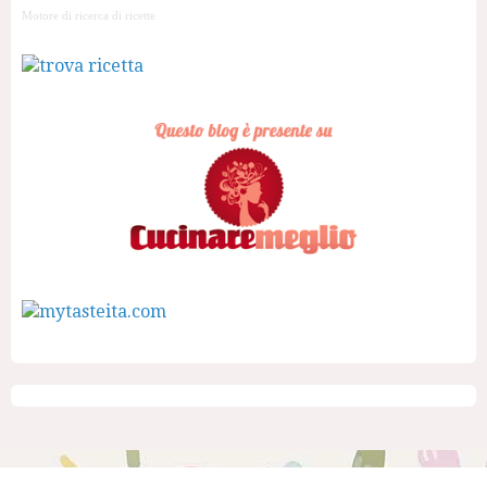
Motore di ricerca di ricette