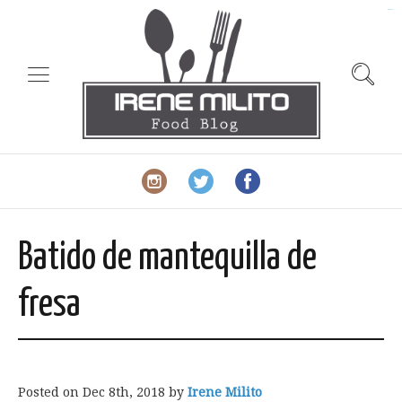
slot gacor
Batido de mantequilla de
fresa
Posted on
Dec 8th, 2018
by
Irene Milito