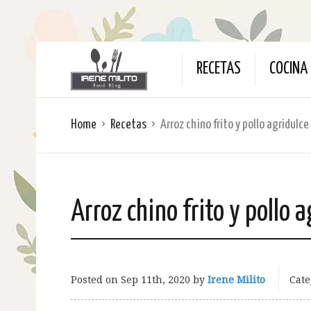
RECETAS
COCINA 
Home
Recetas
Arroz chino frito y pollo agridulce
Arroz chino frito y pollo a
Posted on
Sep 11th, 2020
by
Irene Milito
Cate