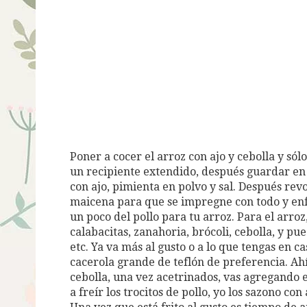
Poner a cocer el arroz con ajo y cebolla y sólo
un recipiente extendido, después guardar en 
con ajo, pimienta en polvo y sal. Después revo
maicena para que se impregne con todo y enf
un poco del pollo para tu arroz. Para el arroz,
calabacitas, zanahoria, brócoli, cebolla, y pu
etc. Ya va más al gusto o a lo que tengas en 
cacerola grande de teflón de preferencia. Ahí
cebolla, una vez acetrinados, vas agregando 
a freír los trocitos de pollo, yo los sazono co