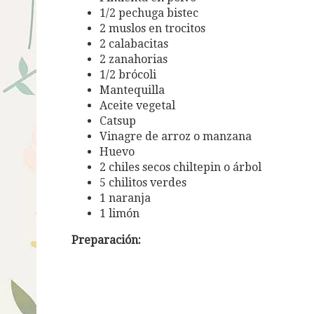
1/2 pechuga bistec
2 muslos en trocitos
2 calabacitas
2 zanahorias
1/2 brócoli
Mantequilla
Aceite vegetal
Catsup
Vinagre de arroz o manzana
Huevo
2 chiles secos chiltepin o árbol
5 chilitos verdes
1 naranja
1 limón
Preparación: