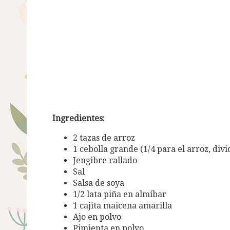
Ingredientes:
2 tazas de arroz
1 cebolla grande (1/4 para el arroz, divi
Jengibre rallado
Sal
Salsa de soya
1/2 lata piña en almíbar
1 cajita maicena amarilla
Ajo
en polvo
Pimienta en polvo