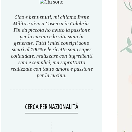
Ciao e benvenuti, mi chiamo Irene
Milito e vivo a Cosenza in Calabria.
Fin da piccola ho avuto la passione
per la cucina e la vita sana in
generale. Tutti i miei consigli sono
sicuri al 100% e le ricette sono super
collaudate, realizzare con ingredienti
sani e semplici, ma soprattutto
realizzate con tanto amore e passione
per la cucina.
CERCA PER NAZIONALITÀ