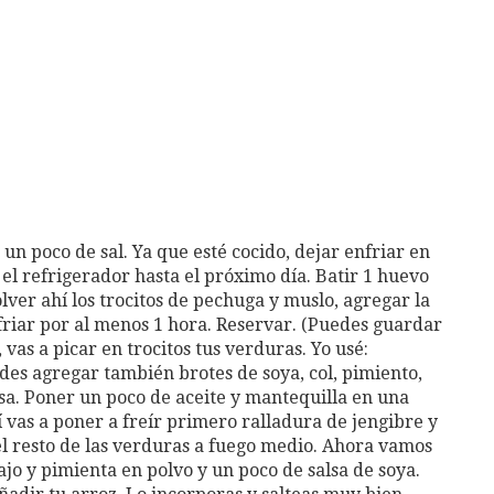
 un poco de sal. Ya que esté cocido, dejar enfriar en
el refrigerador hasta el próximo día. Batir 1 huevo
lver ahí los trocitos de pechuga y muslo, agregar la
riar por al menos 1 hora. Reservar. (Puedes guardar
 vas a picar en trocitos tus verduras. Yo usé:
edes agregar también brotes de soya, col, pimiento,
casa. Poner un poco de aceite y mantequilla en una
 vas a poner a freír primero ralladura de jengibre y
el resto de las verduras a fuego medio. Ahora vamos
n ajo y pimienta en polvo y un poco de salsa de soya.