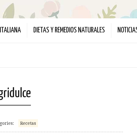
ITALIANA
DIETAS Y REMEDIOS NATURALES
NOTICIA
gridulce
gories:
Recetas