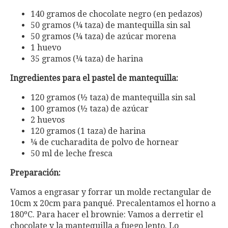
140 gramos de chocolate negro (en pedazos)
50 gramos (¼ taza) de mantequilla sin sal
50 gramos (¼ taza) de azúcar morena
1 huevo
35 gramos (¼ taza) de harina
Ingredientes para el pastel de mantequilla:
120 gramos (½ taza) de mantequilla sin sal
100 gramos (½ taza) de azúcar
2 huevos
120 gramos (1 taza) de harina
¼ de cucharadita de polvo de hornear
50 ml de leche fresca
Preparación:
Vamos a engrasar y forrar un molde rectangular de
10cm x 20cm para panqué. Precalentamos el horno a
180ºC. Para hacer el brownie: Vamos a derretir el
chocolate y la mantequilla a fuego lento. Lo