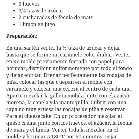
3 huevos
3/4 tazas de azúcar
2 cucharadas de fécula de maíz
1 limón en jugo
Preparación:
En una sartén verter la ½ taza de azúcar y dejar
hasta que se forme un caramelo color ámbar. Verter
en un molde previamente forrado con papel para
hornear, distribuir uniformemente por todo el fondo
y dejar enfriar. Drenar perfectamente las rodajas de
piña, colocar las que quepan en el molde con
caramelo y colocar una cereza al centro de cada una.
Aparte mezclar la galleta molida junto con el azúcar
morena, la canela y la mantequilla. Cubrir con una
capa no muy gruesa las rodajas de piña y reservar.
Para el cheesecake: En un procesador mezclar el
queso crema junto con los huevos, el azúcar, la fécula
de maíz y el limón. Verter toda la mezclar en el
molde y hornear a 180°C por 50 minutos. Dejar