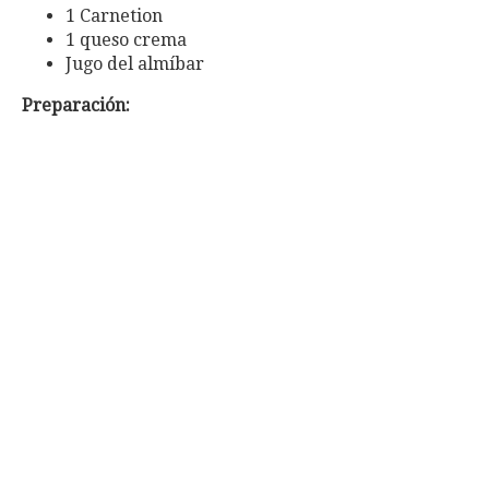
1 Carnetion
1 queso crema
Jugo del almíbar
Preparación: