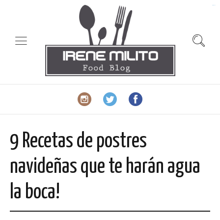
slot gacor
9 Recetas de postres
navideñas que te harán agua
la boca!