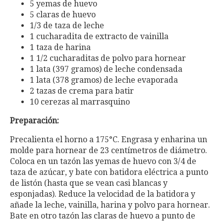
5 yemas de huevo
5 claras de huevo
1/3 de taza de leche
1 cucharadita de extracto de vainilla
1 taza de harina
1 1/2 cucharaditas de polvo para hornear
1 lata (397 gramos) de leche condensada
1 lata (378 gramos) de leche evaporada
2 tazas de crema para batir
10 cerezas al marrasquino
Preparación:
Precalienta el horno a 175°C. Engrasa y enharina un
molde para hornear de 23 centímetros de diámetro.
Coloca en un tazón las yemas de huevo con 3/4 de
taza de azúcar, y bate con batidora eléctrica a punto
de listón (hasta que se vean casi blancas y
esponjadas). Reduce la velocidad de la batidora y
añade la leche, vainilla, harina y polvo para hornear.
Bate en otro tazón las claras de huevo a punto de