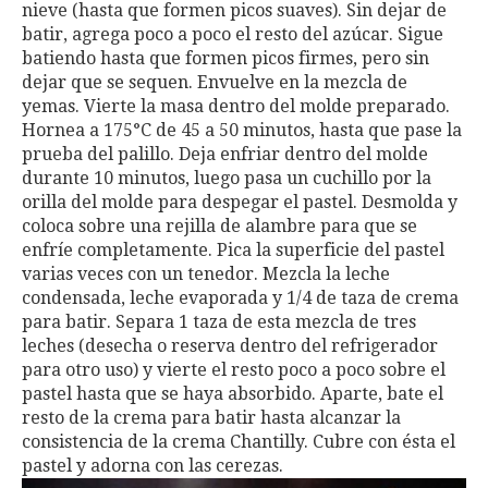
nieve (hasta que formen picos suaves). Sin dejar de
batir, agrega poco a poco el resto del azúcar. Sigue
batiendo hasta que formen picos firmes, pero sin
dejar que se sequen. Envuelve en la mezcla de
yemas. Vierte la masa dentro del molde preparado.
Hornea a 175°C de 45 a 50 minutos, hasta que pase la
prueba del palillo. Deja enfriar dentro del molde
durante 10 minutos, luego pasa un cuchillo por la
orilla del molde para despegar el pastel. Desmolda y
coloca sobre una rejilla de alambre para que se
enfríe completamente. Pica la superficie del pastel
varias veces con un tenedor. Mezcla la leche
condensada, leche evaporada y 1/4 de taza de crema
para batir. Separa 1 taza de esta mezcla de tres
leches (desecha o reserva dentro del refrigerador
para otro uso) y vierte el resto poco a poco sobre el
pastel hasta que se haya absorbido. Aparte, bate el
resto de la crema para batir hasta alcanzar la
consistencia de la crema Chantilly. Cubre con ésta el
pastel y adorna con las cerezas.