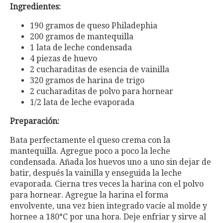
Ingredientes:
190 gramos de queso Philadephia
200 gramos de mantequilla
1 lata de leche condensada
4 piezas de huevo
2 cucharaditas de esencia de vainilla
320 gramos de harina de trigo
2 cucharaditas de polvo para hornear
1/2 lata de leche evaporada
Preparación:
Bata perfectamente el queso crema con la
mantequilla. Agregue poco a poco la leche
condensada. Añada los huevos uno a uno sin dejar de
batir, después la vainilla y enseguida la leche
evaporada. Cierna tres veces la harina con el polvo
para hornear. Agregue la harina el forma
envolvente, una vez bien integrado vací­e al molde y
hornee a 180°C por una hora. Deje enfriar y sirve al