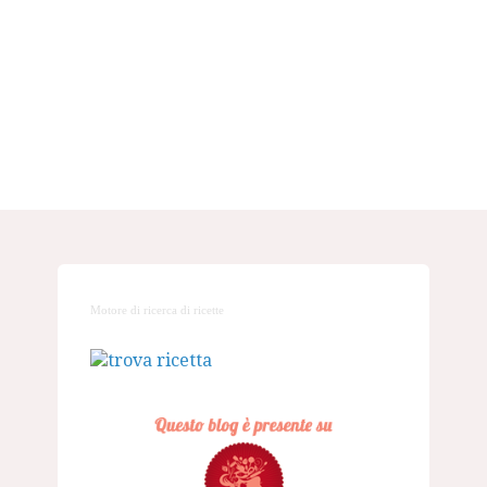
Motore di ricerca di ricette