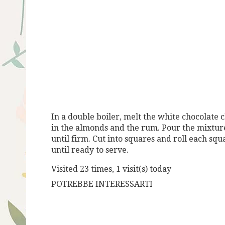
In a double boiler, melt the white chocolate c
in the almonds and the rum. Pour the mixture
until firm. Cut into squares and roll each squar
until ready to serve.
Visited 23 times, 1 visit(s) today
POTREBBE INTERESSARTI