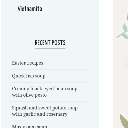
Vietnamita
RECENT POSTS
Easter recipes
Quick fish soup
Creamy black eyed bean soup
with olive pesto
Squash and sweet potato soup
with garlic and rosemary
Mushroom soup