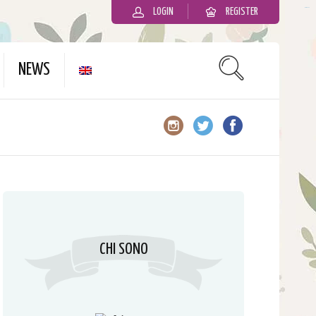
LOGIN
REGISTER
slot gacor
NEWS
CHI SONO