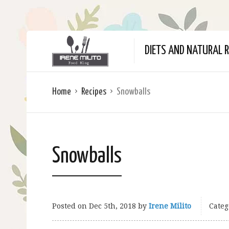
DIETS AND NATURAL R
Home
Recipes
Snowballs
Snowballs
Posted on
Dec 5th, 2018
by
Irene Milito
Categ