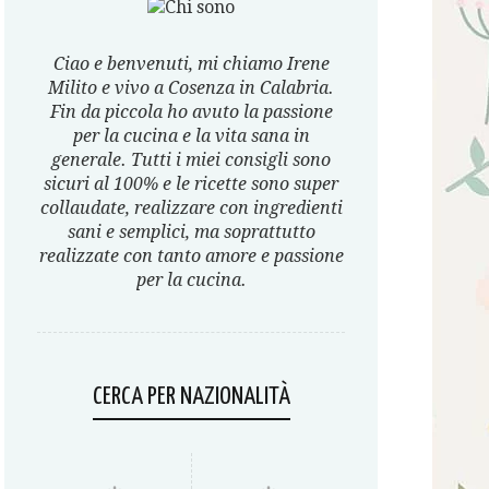
Ciao e benvenuti, mi chiamo Irene
Milito e vivo a Cosenza in Calabria.
Fin da piccola ho avuto la passione
per la cucina e la vita sana in
generale. Tutti i miei consigli sono
sicuri al 100% e le ricette sono super
collaudate, realizzare con ingredienti
sani e semplici, ma soprattutto
realizzate con tanto amore e passione
per la cucina.
CERCA PER NAZIONALITÀ