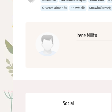
Slivered almonds
Snowballs
Snowballs recip
Irene Milito
Social