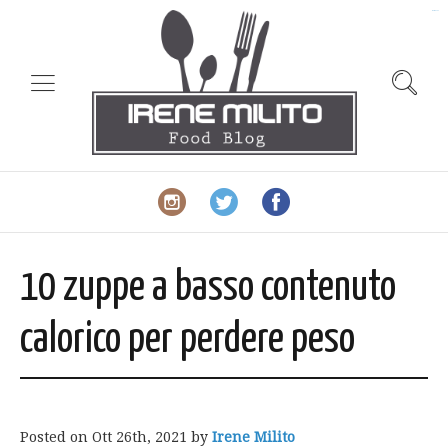
slot gacor
10 zuppe a basso contenuto
calorico per perdere peso
Posted on
Ott 26th, 2021
by
Irene Milito