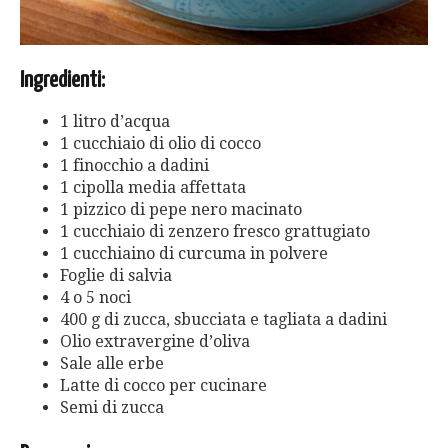
Ingredienti:
1 litro d’acqua
1 cucchiaio di olio di cocco
1 finocchio a dadini
1 cipolla media affettata
1 pizzico di pepe nero macinato
1 cucchiaio di zenzero fresco grattugiato
1 cucchiaino di curcuma in polvere
Foglie di salvia
4 o 5 noci
400 g di zucca, sbucciata e tagliata a dadini
Olio extravergine d’oliva
Sale alle erbe
Latte di cocco per cucinare
Semi di zucca