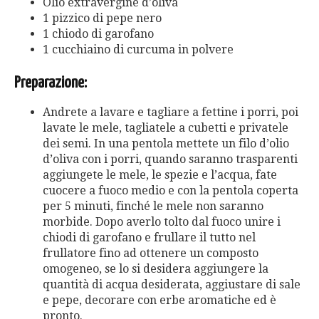
Olio extravergine d’oliva
1 pizzico di pepe nero
1 chiodo di garofano
1 cucchiaino di curcuma in polvere
Preparazione:
Andrete a lavare e tagliare a fettine i porri, poi
lavate le mele, tagliatele a cubetti e privatele
dei semi. In una pentola mettete un filo d’olio
d’oliva con i porri, quando saranno trasparenti
aggiungete le mele, le spezie e l’acqua, fate
cuocere a fuoco medio e con la pentola coperta
per 5 minuti, finché le mele non saranno
morbide. Dopo averlo tolto dal fuoco unire i
chiodi di garofano e frullare il tutto nel
frullatore fino ad ottenere un composto
omogeneo, se lo si desidera aggiungere la
quantità di acqua desiderata, aggiustare di sale
e pepe, decorare con erbe aromatiche ed è
pronto.