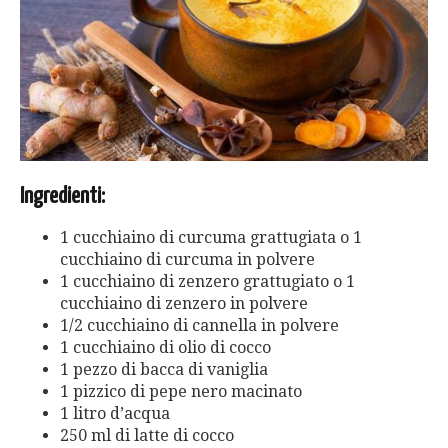
Ingredienti:
1 cucchiaino di curcuma grattugiata o 1
cucchiaino di curcuma in polvere
1 cucchiaino di zenzero grattugiato o 1
cucchiaino di zenzero in polvere
1/2 cucchiaino di cannella in polvere
1 cucchiaino di olio di cocco
1 pezzo di bacca di vaniglia
1 pizzico di pepe nero macinato
1 litro d’acqua
250 ml di latte di cocco