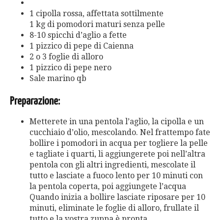
1 cipolla rossa, affettata sottilmente
1 kg di pomodori maturi senza pelle
8-10 spicchi d’aglio a fette
1 pizzico di pepe di Caienna
2 o 3 foglie di alloro
1 pizzico di pepe nero
Sale marino qb
Preparazione:
Metterete in una pentola l’aglio, la cipolla e un
cucchiaio d’olio, mescolando. Nel frattempo fate
bollire i pomodori in acqua per togliere la pelle
e tagliate i quarti, li aggiungerete poi nell’altra
pentola con gli altri ingredienti, mescolate il
tutto e lasciate a fuoco lento per 10 minuti con
la pentola coperta, poi aggiungete l’acqua
Quando inizia a bollire lasciate riposare per 10
minuti, eliminate le foglie di alloro, frullate il
tutto e la vostra zuppa è pronta.