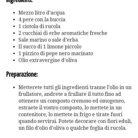
Ingredienti:
Mezzo litro d’acqua
4 pere con la buccia
1 ciotola di rucola
2 cucchiai di erbe aromatiche fresche
Sale marino o sale d’erba
Il succo di 1 limone piccolo
1 pizzico di pepe nero macinato
Olio extravergine d’oliva
Preparazione:
Metterete tutti gli ingredienti tranne l’olio in un
frullatore, andrete a frullare il tutto fino ad
ottenere un composto cremoso ed omogeneo,
estraete il vostro composto, lo mettete in un
contenitore, lo mettete in frigo e tirate fuori
quando servirai. Potete decorare con fiori eduli,
un filo d’olio d’oliva o qualche foglia di rucola.