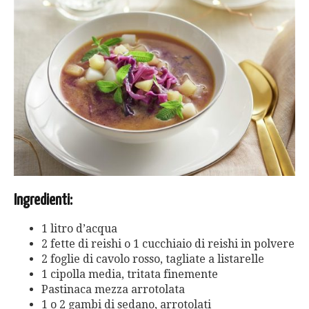
Ingredienti:
1 litro d’acqua
2 fette di reishi o 1 cucchiaio di reishi in polvere
2 foglie di cavolo rosso, tagliate a listarelle
1 cipolla media, tritata finemente
Pastinaca mezza arrotolata
1 o 2 gambi di sedano, arrotolati