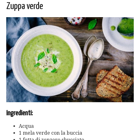
Zuppa verde
Ingredienti:
Acqua
1 mela verde con la buccia
1 fetta di zenzero sbucciato