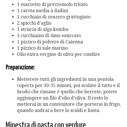
1 mazzetto di prezzemolo tritato
1 carota media a dadini
1 cucchiaio di zenzero grattugiato
2 spicchi d’aglio
1 striscia di alga kombu
1 cucchiaino di timo essiccato
1 pizzico di polvere di Caienna
1 pizzico di sale marino
Olio extra vergine di oliva per condire
Preparazione:
Metterete tutti gli ingredienti in una pentola
coperta per 30-35 minuti, poi scolate il tutto e il
brodo che rimane è quello che berrete, potete
aggiungere un filo d’olio d’oliva. Il resto lo
metterai in un contenitore che porterai in frigo,
quando andrai a bere lo scaldi e basta.
Minestra di pasta con verdure