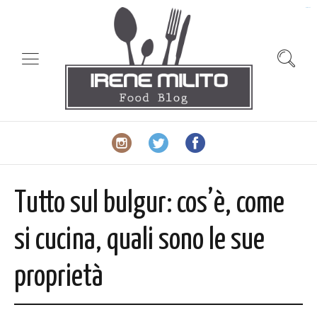
slot gacor
Tutto sul bulgur: cos’è, come
si cucina, quali sono le sue
proprietà