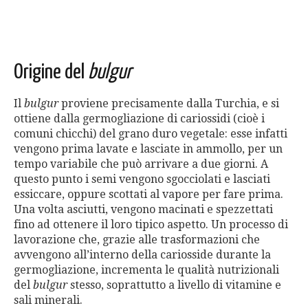
Origine del
bulgur
Il
bulgur
proviene precisamente dalla Turchia, e si
ottiene dalla germogliazione di cariossidi (cioè i
comuni chicchi) del grano duro vegetale: esse infatti
vengono prima lavate e lasciate in ammollo, per un
tempo variabile che può arrivare a due giorni. A
questo punto i semi vengono sgocciolati e lasciati
essiccare, oppure scottati al vapore per fare prima.
Una volta asciutti, vengono macinati e spezzettati
fino ad ottenere il loro tipico aspetto. Un processo di
lavorazione che, grazie alle trasformazioni che
avvengono all’interno della cariosside durante la
germogliazione, incrementa le qualità nutrizionali
del
bulgur
stesso, soprattutto a livello di vitamine e
sali minerali.