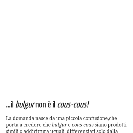
…il
bulgur
non è il
cous-cous!
La domanda nasce da una piccola confusione,che
porta a credere che
bulgur
e
cous-cous
siano prodotti
simili o addirittura uguali, differenziati solo dalla