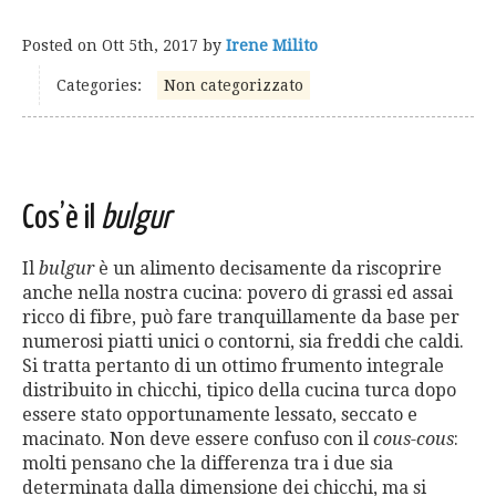
Posted on
Ott 5th, 2017
by
Irene Milito
Categories:
Non categorizzato
Cos’è il
bulgur
Il
bulgur
è un alimento decisamente da riscoprire
anche nella nostra cucina: povero di grassi ed assai
ricco di fibre, può fare tranquillamente da base per
numerosi piatti unici o contorni, sia freddi che caldi.
Si tratta pertanto di un ottimo frumento integrale
distribuito in chicchi, tipico della cucina turca dopo
essere stato opportunamente lessato, seccato e
macinato. Non deve essere confuso con il
cous-cous
:
molti pensano che la differenza tra i due sia
determinata dalla dimensione dei chicchi, ma si