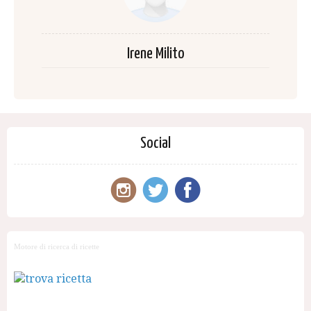
Irene Milito
Social
Motore di ricerca di ricette