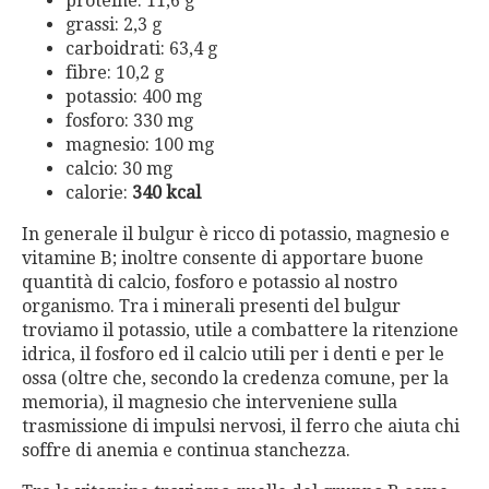
proteine: 11,6 g
grassi: 2,3 g
carboidrati: 63,4 g
fibre: 10,2 g
potassio: 400 mg
fosforo: 330 mg
magnesio: 100 mg
calcio: 30 mg
calorie:
340 kcal
In generale il bulgur è ricco di potassio, magnesio e
vitamine B; inoltre consente di apportare buone
quantità di calcio, fosforo e potassio al nostro
organismo. Tra i minerali presenti del bulgur
troviamo il potassio, utile a combattere la ritenzione
idrica, il fosforo ed il calcio utili per i denti e per le
ossa (oltre che, secondo la credenza comune, per la
memoria), il magnesio che interveniene sulla
trasmissione di impulsi nervosi, il ferro che aiuta chi
soffre di anemia e continua stanchezza.