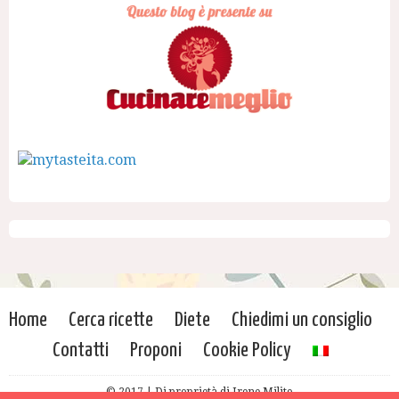
Home
Cerca ricette
Diete
Chiedimi un consiglio
Contatti
Proponi
Cookie Policy
© 2017 | Di proprietà di Irene Milito