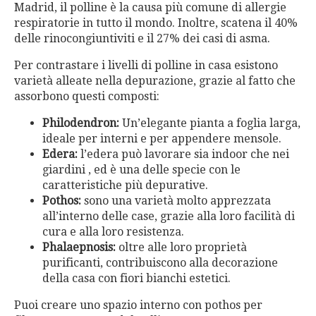
Madrid, il polline è la causa più comune di allergie
respiratorie in tutto il mondo. Inoltre, scatena il 40%
delle rinocongiuntiviti e il 27% dei casi di asma.
Per contrastare i livelli di polline in casa esistono
varietà alleate nella depurazione, grazie al fatto che
assorbono questi composti:
Philodendron:
Un’elegante pianta a foglia larga,
ideale per interni e per appendere mensole.
Edera:
l’edera può lavorare sia indoor che nei
giardini , ed è una delle specie con le
caratteristiche più depurative.
Pothos:
sono una varietà molto apprezzata
all’interno delle case, grazie alla loro facilità di
cura e alla loro resistenza.
Phalaepnosis:
oltre alle loro proprietà
purificanti, contribuiscono alla decorazione
della casa con fiori bianchi estetici.
Puoi creare uno spazio interno con pothos per