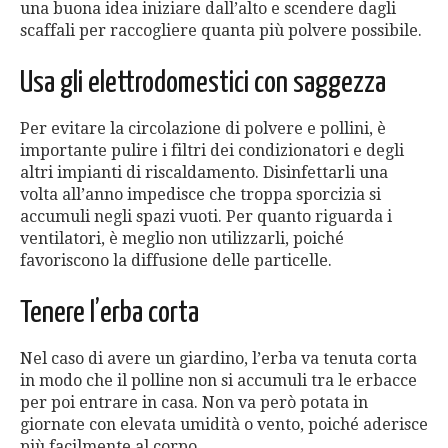
una buona idea iniziare dall’alto e scendere dagli
scaffali per raccogliere quanta più polvere possibile.
Usa gli elettrodomestici con saggezza
Per evitare la circolazione di polvere e pollini, è
importante pulire i filtri dei condizionatori e degli
altri impianti di riscaldamento. Disinfettarli una
volta all’anno impedisce che troppa sporcizia si
accumuli negli spazi vuoti. Per quanto riguarda i
ventilatori, è meglio non utilizzarli, poiché
favoriscono la diffusione delle particelle.
Tenere l’erba corta
Nel caso di avere un giardino, l’erba va tenuta corta
in modo che il polline non si accumuli tra le erbacce
per poi entrare in casa. Non va però potata in
giornate con elevata umidità o vento, poiché aderisce
più facilmente al corpo.