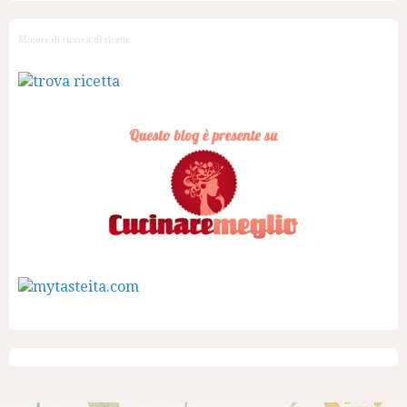
Motore di ricerca di ricette