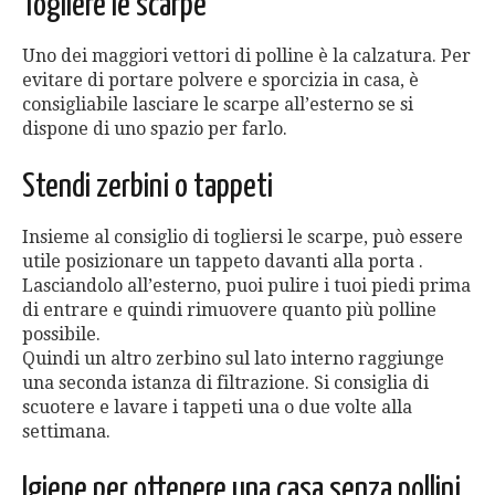
Togliere le scarpe
Uno dei maggiori vettori di polline è la calzatura. Per
evitare di portare polvere e sporcizia in casa, è
consigliabile lasciare le scarpe all’esterno se si
dispone di uno spazio per farlo.
Stendi zerbini o tappeti
Insieme al consiglio di togliersi le scarpe, può essere
utile posizionare un tappeto davanti alla porta .
Lasciandolo all’esterno, puoi pulire i tuoi piedi prima
di entrare e quindi rimuovere quanto più polline
possibile.
Quindi un altro zerbino sul lato interno raggiunge
una seconda istanza di filtrazione. Si consiglia di
scuotere e lavare i tappeti una o due volte alla
settimana.
Igiene per ottenere una casa senza pollini