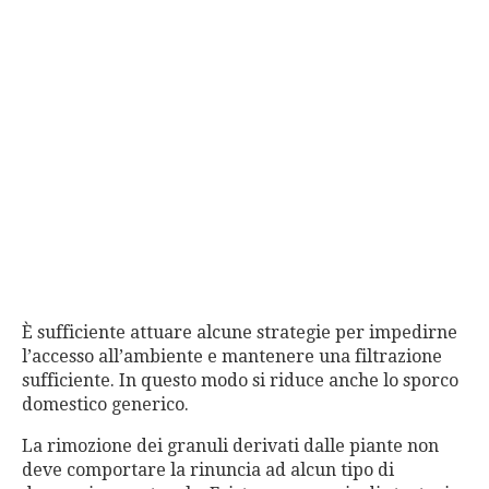
È sufficiente attuare alcune strategie per impedirne
l’accesso all’ambiente e mantenere una filtrazione
sufficiente. In questo modo si riduce anche lo sporco
domestico generico.
La rimozione dei granuli derivati dalle piante non
deve comportare la rinuncia ad alcun tipo di