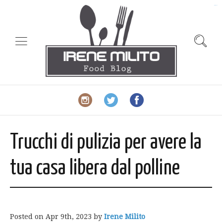
slot gacor
Trucchi di pulizia per avere la
tua casa libera dal polline
Posted on
Apr 9th, 2023
by
Irene Milito