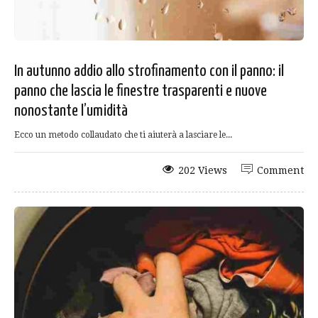
In autunno addio allo strofinamento con il panno: il
panno che lascia le finestre trasparenti e nuove
nonostante l’umidità
Ecco un metodo collaudato che ti aiuterà a lasciare le...
202 Views
Comment