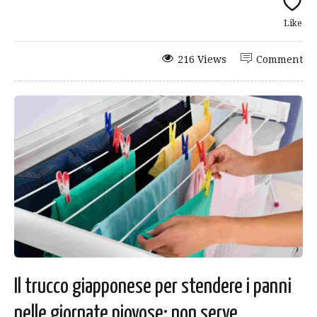
Like
216 Views
Comment
Il trucco giapponese per stendere i panni
nelle giornate piovose: non serve