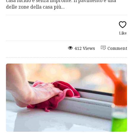
casa lucido e senza impronte. Il pavimento è una
delle zone della casa più...
Like
412 Views
Comment