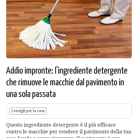
Addio impronte: l’ingrediente detergente
che rimuove le macchie dal pavimento in
una sola passata
Consigli per la casa
Questo ingrediente detergente è il più efficace
contro le macchie per rendere il pavimento della tua