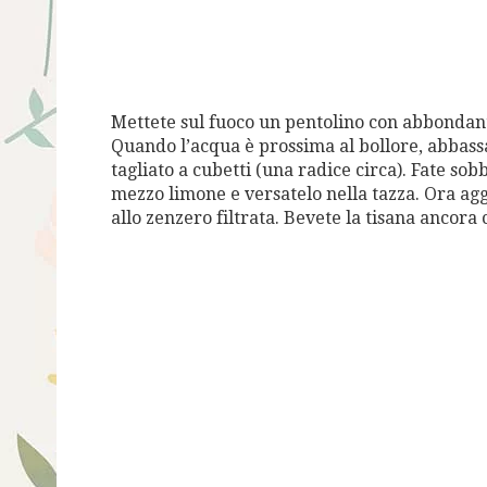
Mettete sul fuoco un pentolino con abbondante
Quando l’acqua è prossima al bollore, abbass
tagliato a cubetti (una radice circa). Fate sob
mezzo limone e versatelo nella tazza. Ora agg
allo zenzero filtrata. Bevete la tisana ancora 