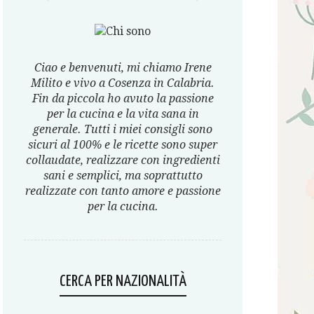
Ciao e benvenuti, mi chiamo Irene
Milito e vivo a Cosenza in Calabria.
Fin da piccola ho avuto la passione
per la cucina e la vita sana in
generale. Tutti i miei consigli sono
sicuri al 100% e le ricette sono super
collaudate, realizzare con ingredienti
sani e semplici, ma soprattutto
realizzate con tanto amore e passione
per la cucina.
CERCA PER NAZIONALITÀ