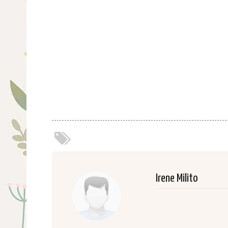
Irene Milito