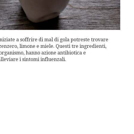
 iniziate a soffrire di mal di gola potreste trovare
 zenzero, limone e miele. Questi tre ingredienti,
l’organismo, hanno azione antibiotica e
leviare i sintomi influenzali.