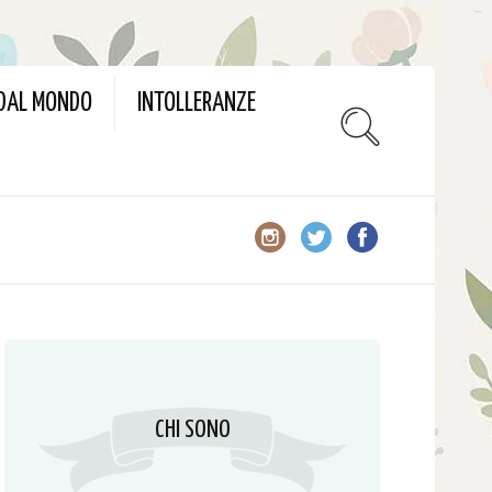
slot gacor
 DAL MONDO
INTOLLERANZE
CHI SONO