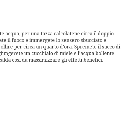
 acqua, per una tazza calcolatene circa il doppio.
ate il fuoco e immergete lo zenzero sbucciato e
bollire per circa un quarto d’ora. Spremete il succo di
iungerete un cucchiaio di miele e l’acqua bollente
calda così da massimizzare gli effetti benefici.