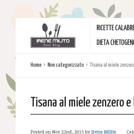
RICETTE CALABR
DIETA CHETOGEN
Home
Non categorizzato
Tisana al miele zenzer
Tisana al miele zenzero e
Posted on
Nov 22nd, 2015
by
Irene Milito
Cat