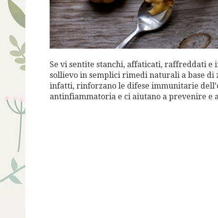
Se vi sentite stanchi, affaticati, raffreddati e
sollievo in semplici rimedi naturali a base di
infatti, rinforzano le difese immunitarie del
antinfiammatoria e ci aiutano a prevenire e al