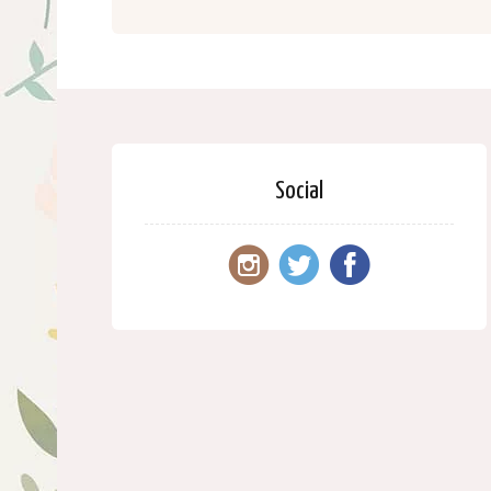
Social