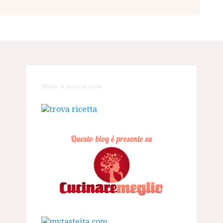
Motore di ricerca di ricette