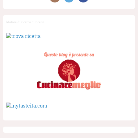
Motore di ricerca di ricette