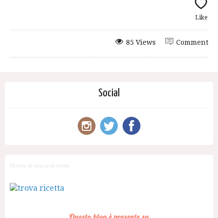
Like
85 Views
Comment
Social
Motore di ricerca di ricette