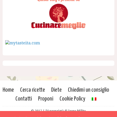
Home
Cerca ricette
Diete
Chiedimi un consiglio
Contatti
Proponi
Cookie Policy
© 2017 | Di proprietà di Irene Milito