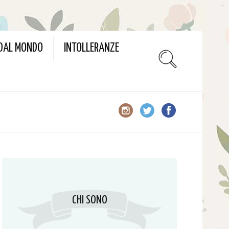
slot gacor
 DAL MONDO
INTOLLERANZE
CHI SONO