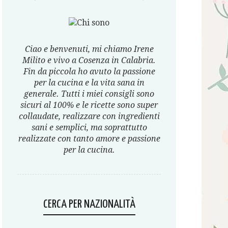
Ciao e benvenuti, mi chiamo Irene
Milito e vivo a Cosenza in Calabria.
Fin da piccola ho avuto la passione
per la cucina e la vita sana in
generale. Tutti i miei consigli sono
sicuri al 100% e le ricette sono super
collaudate, realizzare con ingredienti
sani e semplici, ma soprattutto
realizzate con tanto amore e passione
per la cucina.
CERCA PER NAZIONALITÀ