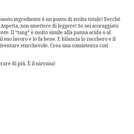
o ingrediente è un punto di svolta totale! Perché
 Aspetta, non smettere di leggere! Se sei scoraggiato
ente. Il “tang” è molto simile alla panna acida o al
il suo lavoro e lo fa bene. E bilancia lo zucchero e il
iventare stucchevole. Crea una consistenza così
rare di più. È il nirvana!