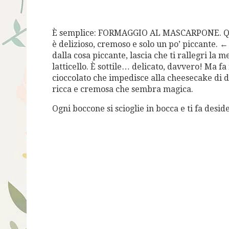
È semplice: FORMAGGIO AL MASCARPONE. Quest
è delizioso, cremoso e solo un po’ piccante. ←
dalla cosa piccante, lascia che ti rallegri la m
latticello. È sottile… delicato, davvero! Ma fa 
cioccolato che impedisce alla cheesecake di d
ricca e cremosa che sembra magica.
Ogni boccone si scioglie in bocca e ti fa deside