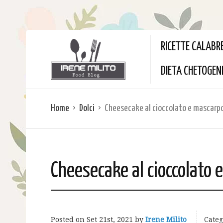
RICETTE CALABR
DIETA CHETOGEN
Home
Dolci
Cheesecake al cioccolato e mascarp
Cheesecake al cioccolato
Posted on
Set 21st, 2021
by
Irene Milito
Categ