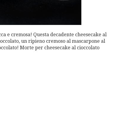
icca e cremosa! Questa decadente cheesecake al
 cioccolato, un ripieno cremoso al mascarpone al
occolato! Morte per cheesecake al cioccolato