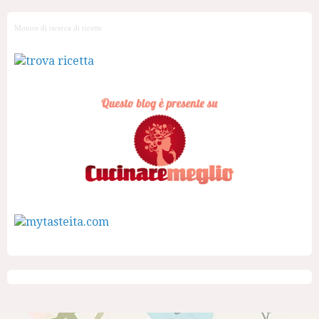
Motore di ricerca di ricette