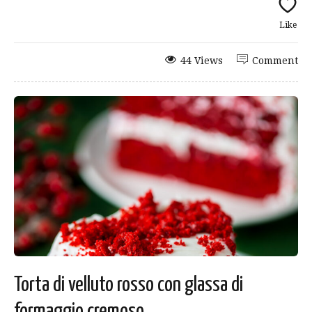
Like
44 Views
Comment
Torta di velluto rosso con glassa di
formaggio cremoso