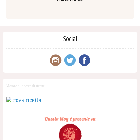
Social
Motore di ricerca di ricette