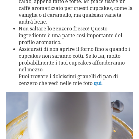
caldo, appena fatto e forte. Mi piace usare un
caffè aromatizzato per questi cupcakes, come la
vaniglia o il caramello, ma qualsiasi varietà
andrà bene.
Non saltare lo zenzero fresco! Questo
ingrediente è una parte così importante del
profilo aromatico.
Assicurati di non aprire il forno fino a quando i
cupcakes non saranno cotti. Se lo fai, molto
probabilmente i tuoi cupcakes affonderanno
nel mezzo.
Puoi trovare i dolcissimi granelli di pan di
zenzero che vedi nelle mie foto
qui
.