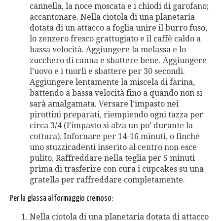
cannella, la noce moscata e i chiodi di garofano;
accantonare. Nella ciotola di una planetaria
dotata di un attacco a foglia unire il burro fuso,
lo zenzero fresco grattugiato e il caffè caldo a
bassa velocità. Aggiungere la melassa e lo
zucchero di canna e sbattere bene. Aggiungere
l’uovo e i tuorli e sbattere per 30 secondi.
Aggiungere lentamente la miscela di farina,
battendo a bassa velocità fino a quando non si
sarà amalgamata. Versare l’impasto nei
pirottini preparati, riempiendo ogni tazza per
circa 3/4 (l’impasto si alza un po’ durante la
cottura). Infornare per 14-16 minuti, o finché
uno stuzzicadenti inserito al centro non esce
pulito. Raffreddare nella teglia per 5 minuti
prima di trasferire con cura i cupcakes su una
gratella per raffreddare completamente.
Per la glassa al formaggio cremoso:
Nella ciotola di una planetaria dotata di attacco