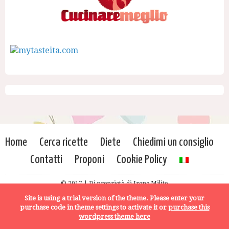
Home
Cerca ricette
Diete
Chiedimi un consiglio
Contatti
Proponi
Cookie Policy
© 2017 | Di proprietà di Irene Milito
Site is using a trial version of the theme. Please enter your
purchase code in theme settings to activate it or
purchase this
wordpress theme here