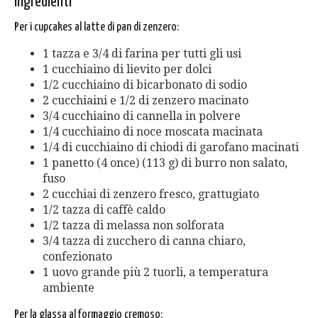
Ingredienti
Per i cupcakes al latte di pan di zenzero:
1 tazza e 3/4 di farina per tutti gli usi
1 cucchiaino di lievito per dolci
1/2 cucchiaino di bicarbonato di sodio
2 cucchiaini e 1/2 di zenzero macinato
3/4 cucchiaino di cannella in polvere
1/4 cucchiaino di noce moscata macinata
1/4 di cucchiaino di chiodi di garofano macinati
1 panetto (4 once) (113 g) di burro non salato,
fuso
2 cucchiai di zenzero fresco, grattugiato
1/2 tazza di caffè caldo
1/2 tazza di melassa non solforata
3/4 tazza di zucchero di canna chiaro,
confezionato
1 uovo grande più 2 tuorli, a temperatura
ambiente
Per la glassa al formaggio cremoso: