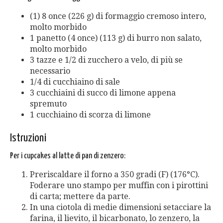
(1) 8 once (226 g) di formaggio cremoso intero,
molto morbido
1 panetto (4 once) (113 g) di burro non salato,
molto morbido
3 tazze e 1/2 di zucchero a velo, di più se
necessario
1/4 di cucchiaino di sale
3 cucchiaini di succo di limone appena
spremuto
1 cucchiaino di scorza di limone
Istruzioni
Per i cupcakes al latte di pan di zenzero:
Preriscaldare il forno a 350 gradi (F) (176°C).
Foderare uno stampo per muffin con i pirottini
di carta; mettere da parte.
In una ciotola di medie dimensioni setacciare la
farina, il lievito, il bicarbonato, lo zenzero, la