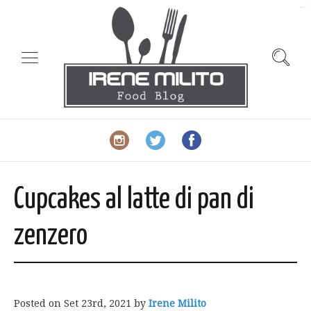
slot gacor
Cupcakes al latte di pan di
zenzero
Posted on
Set 23rd, 2021
by
Irene Milito